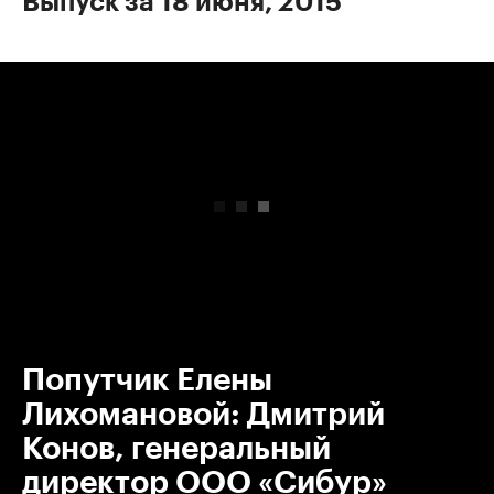
Выпуск за 18 июня, 2015
00:00
/
00:00
Попутчик Елены
Лихомановой: Дмитрий
Конов, генеральный
директор ООО «Сибур»