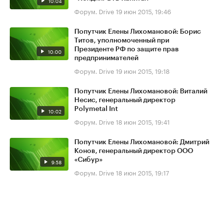
10:04
Форум. Drive
19 июн 2015, 19:46
Попутчик Елены Лихомановой: Борис
Титов, уполномоченный при
Президенте РФ по защите прав
10:00
предпринимателей
Форум. Drive
19 июн 2015, 19:18
Попутчик Елены Лихомановой: Виталий
Несис, генеральный директор
Polymetal Int
10:02
Форум. Drive
18 июн 2015, 19:41
Попутчик Елены Лихомановой: Дмитрий
Конов, генеральный директор ООО
«Сибур»
9:58
Форум. Drive
18 июн 2015, 19:17