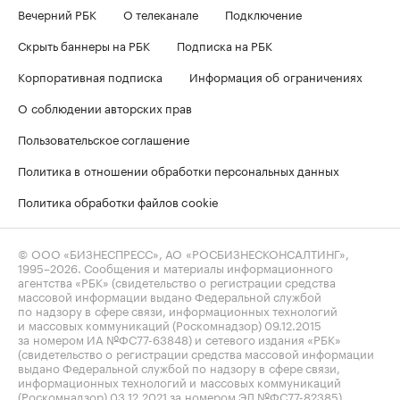
Вечерний РБК
О телеканале
Подключение
Скрыть баннеры на РБК
Подписка на РБК
Корпоративная подписка
Информация об ограничениях
О соблюдении авторских прав
Пользовательское соглашение
Политика в отношении обработки персональных данных
Политика обработки файлов cookie
© ООО «БИЗНЕСПРЕСС», АО «РОСБИЗНЕСКОНСАЛТИНГ»,
1995–2026
. Сообщения и материалы информационного
агентства «РБК» (свидетельство о регистрации средства
массовой информации выдано Федеральной службой
по надзору в сфере связи, информационных технологий
и массовых коммуникаций (Роскомнадзор) 09.12.2015
за номером ИА №ФС77-63848) и сетевого издания «РБК»
(свидетельство о регистрации средства массовой информации
выдано Федеральной службой по надзору в сфере связи,
информационных технологий и массовых коммуникаций
(Роскомнадзор) 03.12.2021 за номером ЭЛ №ФС77-82385)