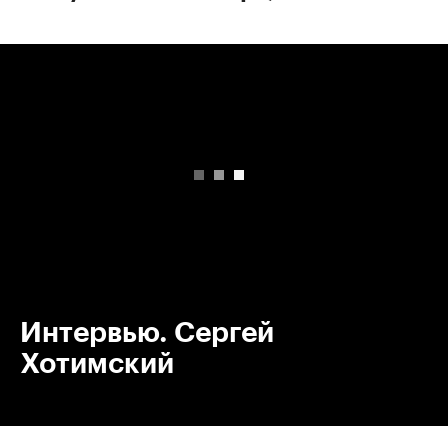
00:00
/
00:00
Интервью. Сергей
Хотимский