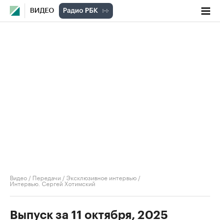
ВИДЕО
Видео
/
Передачи
/
Эксклюзивное интервью
/
Интервью. Сергей Хотимский
Выпуск за 11 октября, 2025