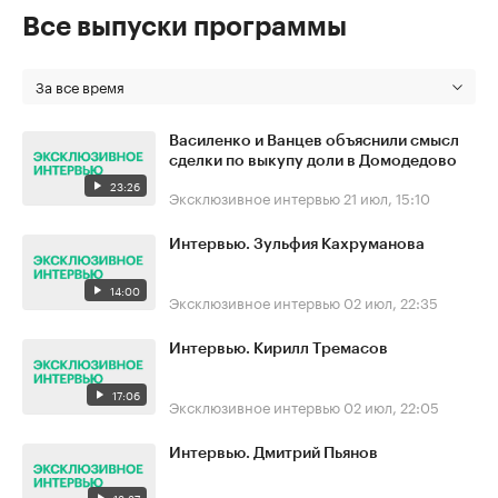
Все выпуски программы
За все время
Василенко и Ванцев объяснили смысл
сделки по выкупу доли в Домодедово
23:26
Эксклюзивное интервью
21 июл, 15:10
Интервью. Зульфия Кахруманова
14:00
Эксклюзивное интервью
02 июл, 22:35
Интервью. Кирилл Тремасов
17:06
Эксклюзивное интервью
02 июл, 22:05
Интервью. Дмитрий Пьянов