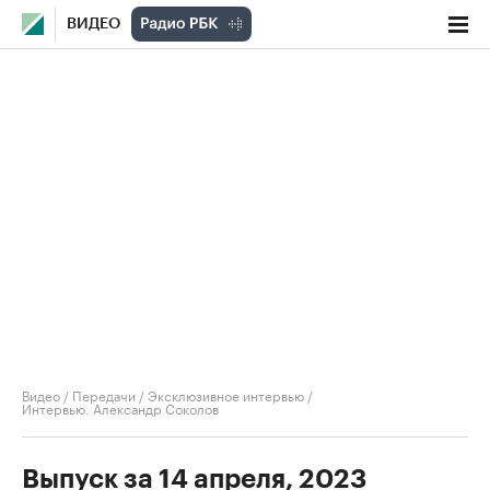
ВИДЕО
Видео
/
Передачи
/
Эксклюзивное интервью
/
Интервью. Александр Соколов
Выпуск за 14 апреля, 2023