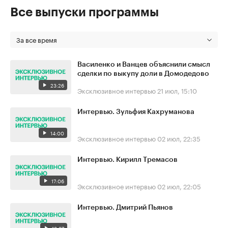
Все выпуски программы
За все время
Василенко и Ванцев объяснили смысл
сделки по выкупу доли в Домодедово
23:26
Эксклюзивное интервью
21 июл, 15:10
Интервью. Зульфия Кахруманова
14:00
Эксклюзивное интервью
02 июл, 22:35
Интервью. Кирилл Тремасов
17:06
Эксклюзивное интервью
02 июл, 22:05
Интервью. Дмитрий Пьянов