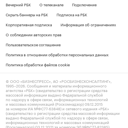
Вечерний РБК
О телеканале
Подключение
Скрыть баннеры на РБК
Подписка на РБК
Корпоративная подписка
Информация об ограничениях
О соблюдении авторских прав
Пользовательское соглашение
Политика в отношении обработки персональных данных
Политика обработки файлов cookie
© ООО «БИЗНЕСПРЕСС», АО «РОСБИЗНЕСКОНСАЛТИНГ»,
1995–2026
. Сообщения и материалы информационного
агентства «РБК» (свидетельство о регистрации средства
массовой информации выдано Федеральной службой
по надзору в сфере связи, информационных технологий
и массовых коммуникаций (Роскомнадзор) 09.12.2015
за номером ИА №ФС77-63848) и сетевого издания «РБК»
(свидетельство о регистрации средства массовой информации
выдано Федеральной службой по надзору в сфере связи,
информационных технологий и массовых коммуникаций
(Роскомнадзор) 03.12.2021 за номером ЭЛ №ФС77-82385)