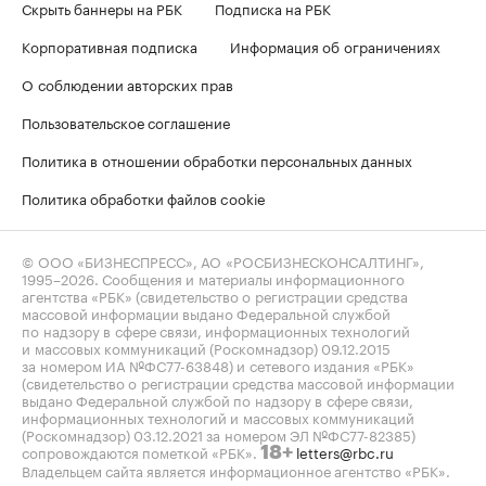
Скрыть баннеры на РБК
Подписка на РБК
Корпоративная подписка
Информация об ограничениях
О соблюдении авторских прав
Пользовательское соглашение
Политика в отношении обработки персональных данных
Политика обработки файлов cookie
© ООО «БИЗНЕСПРЕСС», АО «РОСБИЗНЕСКОНСАЛТИНГ»,
1995–2026
. Сообщения и материалы информационного
агентства «РБК» (свидетельство о регистрации средства
массовой информации выдано Федеральной службой
по надзору в сфере связи, информационных технологий
и массовых коммуникаций (Роскомнадзор) 09.12.2015
за номером ИА №ФС77-63848) и сетевого издания «РБК»
(свидетельство о регистрации средства массовой информации
выдано Федеральной службой по надзору в сфере связи,
информационных технологий и массовых коммуникаций
(Роскомнадзор) 03.12.2021 за номером ЭЛ №ФС77-82385)
сопровождаются пометкой «РБК».
letters@rbc.ru
18+
Владельцем сайта является информационное агентство «РБК».