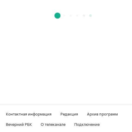
Контактная информация
Редакция
Архив программ
Вечерний РБК
О телеканале
Подключение