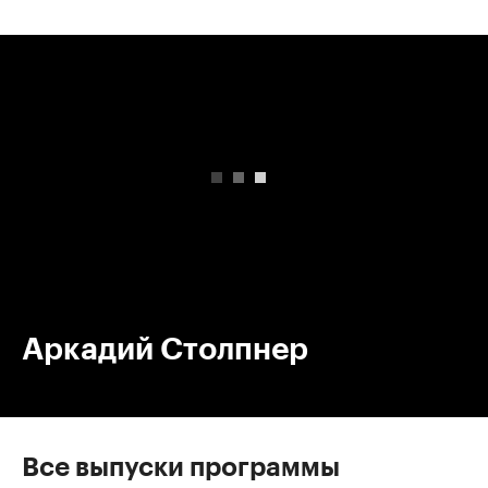
00:00
/
00:00
Аркадий Столпнер
Все выпуски программы