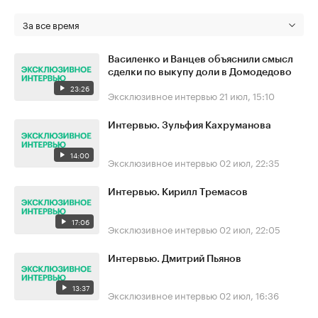
За все время
Василенко и Ванцев объяснили смысл
сделки по выкупу доли в Домодедово
23:26
Эксклюзивное интервью
21 июл, 15:10
Интервью. Зульфия Кахруманова
14:00
Эксклюзивное интервью
02 июл, 22:35
Интервью. Кирилл Тремасов
17:06
Эксклюзивное интервью
02 июл, 22:05
Интервью. Дмитрий Пьянов
13:37
Эксклюзивное интервью
02 июл, 16:36