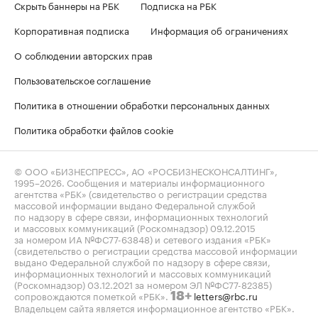
Скрыть баннеры на РБК
Подписка на РБК
Корпоративная подписка
Информация об ограничениях
О соблюдении авторских прав
Пользовательское соглашение
Политика в отношении обработки персональных данных
Политика обработки файлов cookie
© ООО «БИЗНЕСПРЕСС», АО «РОСБИЗНЕСКОНСАЛТИНГ»,
1995–2026
. Сообщения и материалы информационного
агентства «РБК» (свидетельство о регистрации средства
массовой информации выдано Федеральной службой
по надзору в сфере связи, информационных технологий
и массовых коммуникаций (Роскомнадзор) 09.12.2015
за номером ИА №ФС77-63848) и сетевого издания «РБК»
(свидетельство о регистрации средства массовой информации
выдано Федеральной службой по надзору в сфере связи,
информационных технологий и массовых коммуникаций
(Роскомнадзор) 03.12.2021 за номером ЭЛ №ФС77-82385)
сопровождаются пометкой «РБК».
letters@rbc.ru
18+
Владельцем сайта является информационное агентство «РБК».