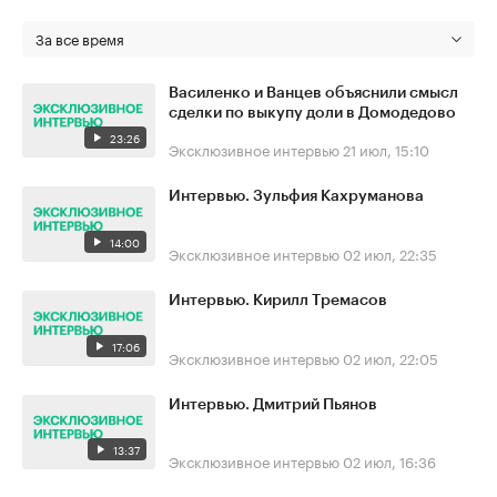
За все время
Василенко и Ванцев объяснили смысл
сделки по выкупу доли в Домодедово
23:26
Эксклюзивное интервью
21 июл, 15:10
Интервью. Зульфия Кахруманова
14:00
Эксклюзивное интервью
02 июл, 22:35
Интервью. Кирилл Тремасов
17:06
Эксклюзивное интервью
02 июл, 22:05
Интервью. Дмитрий Пьянов
13:37
Эксклюзивное интервью
02 июл, 16:36