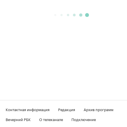
Контактная информация
Редакция
Архив программ
Вечерний РБК
О телеканале
Подключение