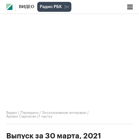
ВИДЕО
Видео
/
Передачи
/
Эксклюзивное интервью
/
Армен Саркисян (1 часть)
Выпуск за 30 марта, 2021