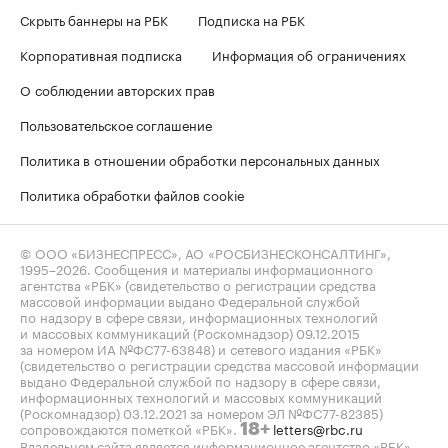
Скрыть баннеры на РБК
Подписка на РБК
Корпоративная подписка
Информация об ограничениях
О соблюдении авторских прав
Пользовательское соглашение
Политика в отношении обработки персональных данных
Политика обработки файлов cookie
© ООО «БИЗНЕСПРЕСС», АО «РОСБИЗНЕСКОНСАЛТИНГ»,
1995–2026
. Сообщения и материалы информационного
агентства «РБК» (свидетельство о регистрации средства
массовой информации выдано Федеральной службой
по надзору в сфере связи, информационных технологий
и массовых коммуникаций (Роскомнадзор) 09.12.2015
за номером ИА №ФС77-63848) и сетевого издания «РБК»
(свидетельство о регистрации средства массовой информации
выдано Федеральной службой по надзору в сфере связи,
информационных технологий и массовых коммуникаций
(Роскомнадзор) 03.12.2021 за номером ЭЛ №ФС77-82385)
сопровождаются пометкой «РБК».
letters@rbc.ru
18+
Владельцем сайта является информационное агентство «РБК».