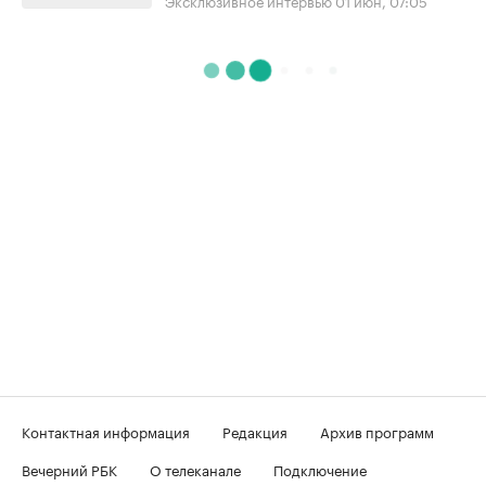
Контактная информация
Редакция
Архив программ
Вечерний РБК
О телеканале
Подключение