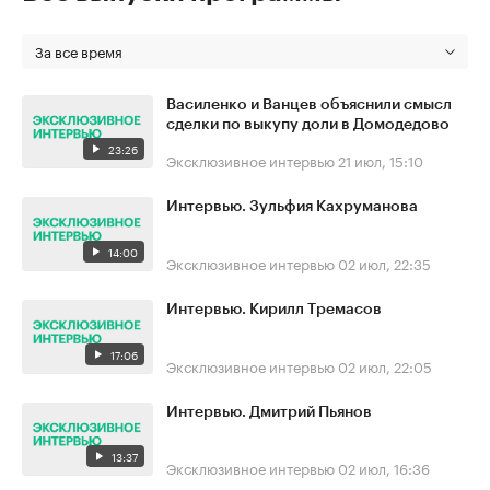
За все время
Василенко и Ванцев объяснили смысл
сделки по выкупу доли в Домодедово
23:26
Эксклюзивное интервью
21 июл, 15:10
Интервью. Зульфия Кахруманова
14:00
Эксклюзивное интервью
02 июл, 22:35
Интервью. Кирилл Тремасов
17:06
Эксклюзивное интервью
02 июл, 22:05
Интервью. Дмитрий Пьянов
13:37
Эксклюзивное интервью
02 июл, 16:36