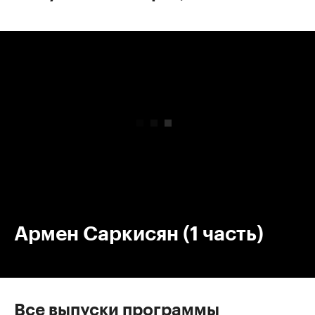
00:00
/
00:00
Армен Саркисян (1 часть)
Все выпуски программы