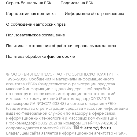
Скрыть баннеры на РБК
Подписка на РБК
Корпоративная подписка
Информация об ограничениях
О соблюдении авторских прав
Пользовательское соглашение
Политика в отношении обработки персональных данных
Политика обработки файлов cookie
© ООО «БИЗНЕСПРЕСС», АО «РОСБИЗНЕСКОНСАЛТИНГ»,
1995–2026
. Сообщения и материалы информационного
агентства «РБК» (свидетельство о регистрации средства
массовой информации выдано Федеральной службой
по надзору в сфере связи, информационных технологий
и массовых коммуникаций (Роскомнадзор) 09.12.2015
за номером ИА №ФС77-63848) и сетевого издания «РБК»
(свидетельство о регистрации средства массовой информации
выдано Федеральной службой по надзору в сфере связи,
информационных технологий и массовых коммуникаций
(Роскомнадзор) 03.12.2021 за номером ЭЛ №ФС77-82385)
сопровождаются пометкой «РБК».
letters@rbc.ru
18+
Владельцем сайта является информационное агентство «РБК».