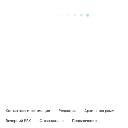
Контактная информация
Редакция
Архив программ
Вечерний РБК
О телеканале
Подключение