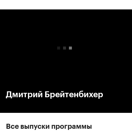
00:00
/
00:00
Дмитрий Брейтенбихер
Все выпуски программы