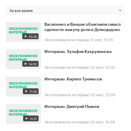
За все время
Василенко и Ванцев объяснили смысл
сделки по выкупу доли в Домодедово
23:26
Эксклюзивное интервью
21 июл, 15:10
Интервью. Зульфия Кахруманова
14:00
Эксклюзивное интервью
02 июл, 22:35
Интервью. Кирилл Тремасов
17:06
Эксклюзивное интервью
02 июл, 22:05
Интервью. Дмитрий Пьянов
13:37
Эксклюзивное интервью
02 июл, 16:36