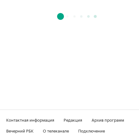
Контактная информация
Редакция
Архив программ
Вечерний РБК
О телеканале
Подключение