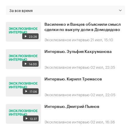
За все время
Василенко и Ванцев объяснили смысл
сделки по выкупу доли в Домодедово
23:26
Эксклюзивное интервью
21 июл, 15:10
Интервью. Зульфия Кахруманова
14:00
Эксклюзивное интервью
02 июл, 22:35
Интервью. Кирилл Тремасов
17:06
Эксклюзивное интервью
02 июл, 22:05
Интервью. Дмитрий Пьянов
13:37
Эксклюзивное интервью
02 июл, 16:36