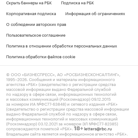
Скрыть баннеры на РБК
Подписка на РБК
Корпоративная подписка
Информация об ограничениях
О соблюдении авторских прав
Пользовательское соглашение
Политика в отношении обработки персональных данных
Политика обработки файлов cookie
© ООО «БИЗНЕСПРЕСС», АО «РОСБИЗНЕСКОНСАЛТИНГ»,
1995–2026
. Сообщения и материалы информационного
агентства «РБК» (свидетельство о регистрации средства
массовой информации выдано Федеральной службой
по надзору в сфере связи, информационных технологий
и массовых коммуникаций (Роскомнадзор) 09.12.2015
за номером ИА №ФС77-63848) и сетевого издания «РБК»
(свидетельство о регистрации средства массовой информации
выдано Федеральной службой по надзору в сфере связи,
информационных технологий и массовых коммуникаций
(Роскомнадзор) 03.12.2021 за номером ЭЛ №ФС77-82385)
сопровождаются пометкой «РБК».
letters@rbc.ru
18+
Владельцем сайта является информационное агентство «РБК».