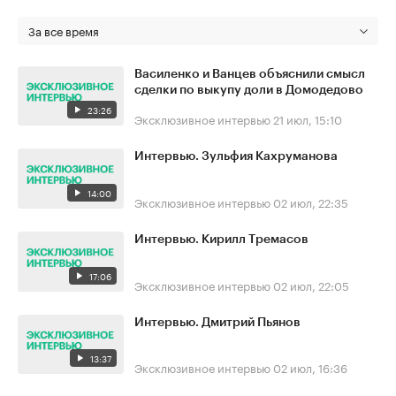
За все время
Василенко и Ванцев объяснили смысл
сделки по выкупу доли в Домодедово
23:26
Эксклюзивное интервью
21 июл, 15:10
Интервью. Зульфия Кахруманова
14:00
Эксклюзивное интервью
02 июл, 22:35
Интервью. Кирилл Тремасов
17:06
Эксклюзивное интервью
02 июл, 22:05
Интервью. Дмитрий Пьянов
13:37
Эксклюзивное интервью
02 июл, 16:36