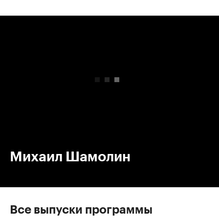
00:00
/
00:00
Михаил Шамолин
Все выпуски программы