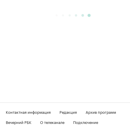
Контактная информация
Редакция
Архив программ
Вечерний РБК
О телеканале
Подключение