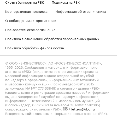
Скрыть баннеры на РБК
Подписка на РБК
Корпоративная подписка
Информация об ограничениях
О соблюдении авторских прав
Пользовательское соглашение
Политика в отношении обработки персональных данных
Политика обработки файлов cookie
© ООО «БИЗНЕСПРЕСС», АО «РОСБИЗНЕСКОНСАЛТИНГ»,
1995–2026
. Сообщения и материалы информационного
агентства «РБК» (свидетельство о регистрации средства
массовой информации выдано Федеральной службой
по надзору в сфере связи, информационных технологий
и массовых коммуникаций (Роскомнадзор) 09.12.2015
за номером ИА №ФС77-63848) и сетевого издания «РБК»
(свидетельство о регистрации средства массовой информации
выдано Федеральной службой по надзору в сфере связи,
информационных технологий и массовых коммуникаций
(Роскомнадзор) 03.12.2021 за номером ЭЛ №ФС77-82385)
сопровождаются пометкой «РБК».
letters@rbc.ru
18+
Владельцем сайта является информационное агентство «РБК».