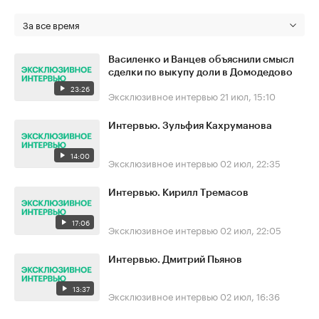
За все время
Василенко и Ванцев объяснили смысл
сделки по выкупу доли в Домодедово
23:26
Эксклюзивное интервью
21 июл, 15:10
Интервью. Зульфия Кахруманова
14:00
Эксклюзивное интервью
02 июл, 22:35
Интервью. Кирилл Тремасов
17:06
Эксклюзивное интервью
02 июл, 22:05
Интервью. Дмитрий Пьянов
13:37
Эксклюзивное интервью
02 июл, 16:36