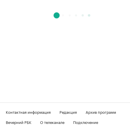
Контактная информация
Редакция
Архив программ
Вечерний РБК
О телеканале
Подключение