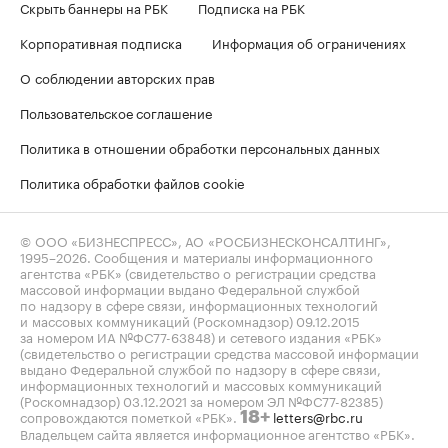
Скрыть баннеры на РБК
Подписка на РБК
Корпоративная подписка
Информация об ограничениях
О соблюдении авторских прав
Пользовательское соглашение
Политика в отношении обработки персональных данных
Политика обработки файлов cookie
© ООО «БИЗНЕСПРЕСС», АО «РОСБИЗНЕСКОНСАЛТИНГ»,
1995–2026
. Сообщения и материалы информационного
агентства «РБК» (свидетельство о регистрации средства
массовой информации выдано Федеральной службой
по надзору в сфере связи, информационных технологий
и массовых коммуникаций (Роскомнадзор) 09.12.2015
за номером ИА №ФС77-63848) и сетевого издания «РБК»
(свидетельство о регистрации средства массовой информации
выдано Федеральной службой по надзору в сфере связи,
информационных технологий и массовых коммуникаций
(Роскомнадзор) 03.12.2021 за номером ЭЛ №ФС77-82385)
сопровождаются пометкой «РБК».
letters@rbc.ru
18+
Владельцем сайта является информационное агентство «РБК».