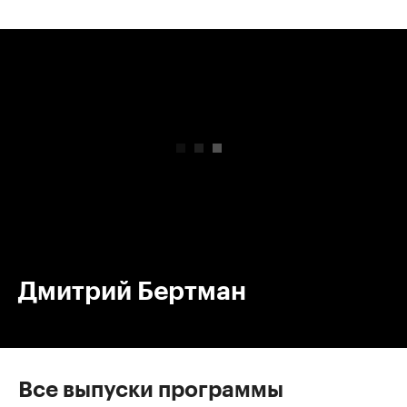
00:00
/
00:00
Дмитрий Бертман
Все выпуски программы