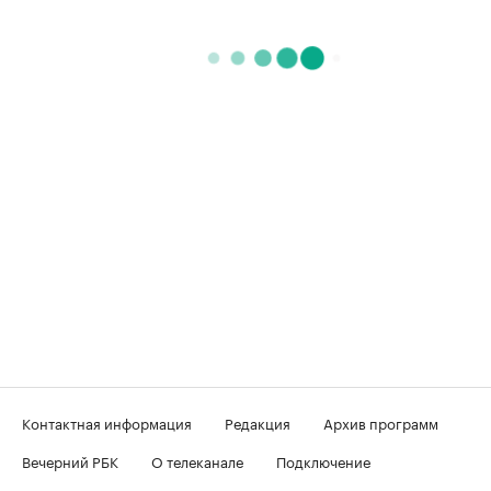
Контактная информация
Редакция
Архив программ
Вечерний РБК
О телеканале
Подключение