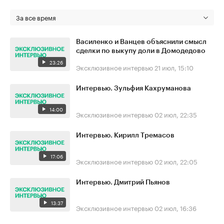
За все время
Василенко и Ванцев объяснили смысл
сделки по выкупу доли в Домодедово
23:26
Эксклюзивное интервью
21 июл, 15:10
Интервью. Зульфия Кахруманова
14:00
Эксклюзивное интервью
02 июл, 22:35
Интервью. Кирилл Тремасов
17:06
Эксклюзивное интервью
02 июл, 22:05
Интервью. Дмитрий Пьянов
13:37
Эксклюзивное интервью
02 июл, 16:36