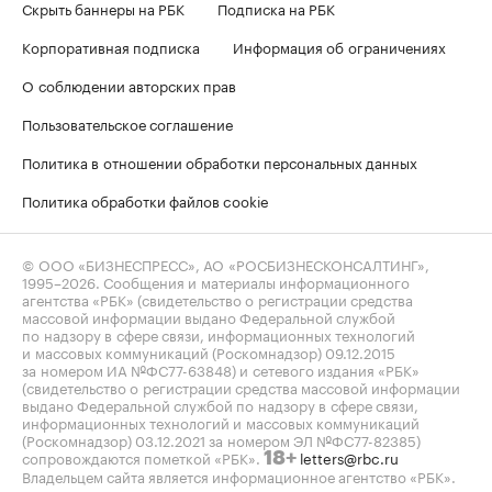
Скрыть баннеры на РБК
Подписка на РБК
Корпоративная подписка
Информация об ограничениях
О соблюдении авторских прав
Пользовательское соглашение
Политика в отношении обработки персональных данных
Политика обработки файлов cookie
© ООО «БИЗНЕСПРЕСС», АО «РОСБИЗНЕСКОНСАЛТИНГ»,
1995–2026
. Сообщения и материалы информационного
агентства «РБК» (свидетельство о регистрации средства
массовой информации выдано Федеральной службой
по надзору в сфере связи, информационных технологий
и массовых коммуникаций (Роскомнадзор) 09.12.2015
за номером ИА №ФС77-63848) и сетевого издания «РБК»
(свидетельство о регистрации средства массовой информации
выдано Федеральной службой по надзору в сфере связи,
информационных технологий и массовых коммуникаций
(Роскомнадзор) 03.12.2021 за номером ЭЛ №ФС77-82385)
сопровождаются пометкой «РБК».
letters@rbc.ru
18+
Владельцем сайта является информационное агентство «РБК».