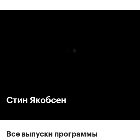
00:00
/
00:00
Стин Якобсен
Все выпуски программы