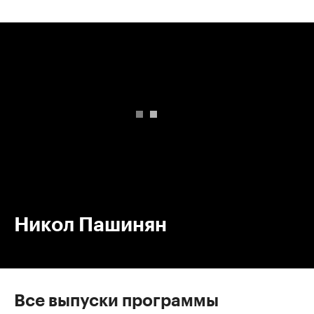
00:00
/
00:00
Никол Пашинян
Все выпуски программы