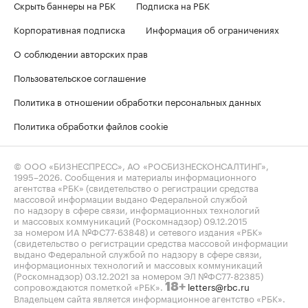
Скрыть баннеры на РБК
Подписка на РБК
Корпоративная подписка
Информация об ограничениях
О соблюдении авторских прав
Пользовательское соглашение
Политика в отношении обработки персональных данных
Политика обработки файлов cookie
© ООО «БИЗНЕСПРЕСС», АО «РОСБИЗНЕСКОНСАЛТИНГ»,
1995–2026
. Сообщения и материалы информационного
агентства «РБК» (свидетельство о регистрации средства
массовой информации выдано Федеральной службой
по надзору в сфере связи, информационных технологий
и массовых коммуникаций (Роскомнадзор) 09.12.2015
за номером ИА №ФС77-63848) и сетевого издания «РБК»
(свидетельство о регистрации средства массовой информации
выдано Федеральной службой по надзору в сфере связи,
информационных технологий и массовых коммуникаций
(Роскомнадзор) 03.12.2021 за номером ЭЛ №ФС77-82385)
сопровождаются пометкой «РБК».
letters@rbc.ru
18+
Владельцем сайта является информационное агентство «РБК».