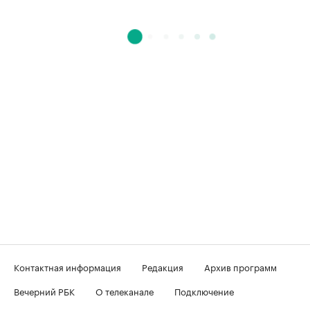
Контактная информация
Редакция
Архив программ
Вечерний РБК
О телеканале
Подключение