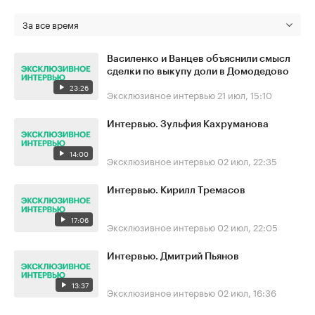
За все время
Василенко и Ванцев объяснили смысл
сделки по выкупу доли в Домодедово
23:26
Эксклюзивное интервью
21 июл, 15:10
Интервью. Зульфия Кахруманова
14:00
Эксклюзивное интервью
02 июл, 22:35
Интервью. Кирилл Тремасов
17:06
Эксклюзивное интервью
02 июл, 22:05
Интервью. Дмитрий Пьянов
13:37
Эксклюзивное интервью
02 июл, 16:36