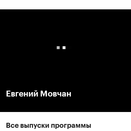
00:00
/
00:00
Евгений Мовчан
Все выпуски программы