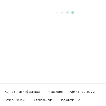
Контактная информация
Редакция
Архив программ
Вечерний РБК
О телеканале
Подключение