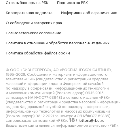
Скрыть баннеры на РБК
Подписка на РБК
Корпоративная подписка
Информация об ограничениях
О соблюдении авторских прав
Пользовательское соглашение
Политика в отношении обработки персональных данных
Политика обработки файлов cookie
© ООО «БИЗНЕСПРЕСС», АО «РОСБИЗНЕСКОНСАЛТИНГ»,
1995–2026
. Сообщения и материалы информационного
агентства «РБК» (свидетельство о регистрации средства
массовой информации выдано Федеральной службой
по надзору в сфере связи, информационных технологий
и массовых коммуникаций (Роскомнадзор) 09.12.2015
за номером ИА №ФС77-63848) и сетевого издания «РБК»
(свидетельство о регистрации средства массовой информации
выдано Федеральной службой по надзору в сфере связи,
информационных технологий и массовых коммуникаций
(Роскомнадзор) 03.12.2021 за номером ЭЛ №ФС77-82385)
сопровождаются пометкой «РБК».
letters@rbc.ru
18+
Владельцем сайта является информационное агентство «РБК».