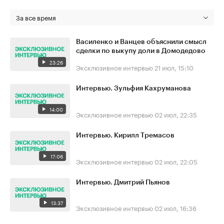
За все время
Василенко и Ванцев объяснили смысл
сделки по выкупу доли в Домодедово
23:26
Эксклюзивное интервью
21 июл, 15:10
Интервью. Зульфия Кахруманова
14:00
Эксклюзивное интервью
02 июл, 22:35
Интервью. Кирилл Тремасов
17:06
Эксклюзивное интервью
02 июл, 22:05
Интервью. Дмитрий Пьянов
13:37
Эксклюзивное интервью
02 июл, 16:36