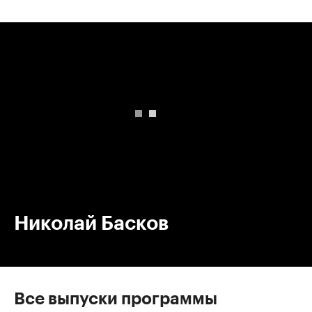
00:00
/
00:00
Николай Басков
Все выпуски программы