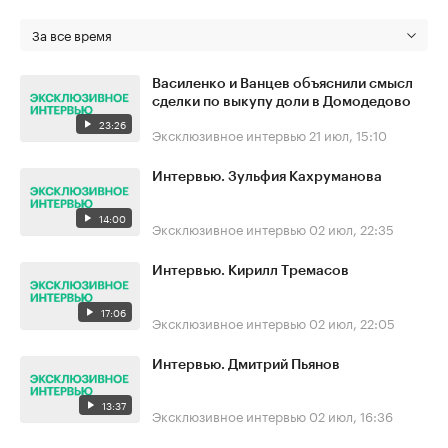
За все время
Василенко и Ванцев объяснили смысл
сделки по выкупу доли в Домодедово
23:26
Эксклюзивное интервью
21 июл, 15:10
Интервью. Зульфия Кахруманова
14:00
Эксклюзивное интервью
02 июл, 22:35
Интервью. Кирилл Тремасов
17:06
Эксклюзивное интервью
02 июл, 22:05
Интервью. Дмитрий Пьянов
13:37
Эксклюзивное интервью
02 июл, 16:36