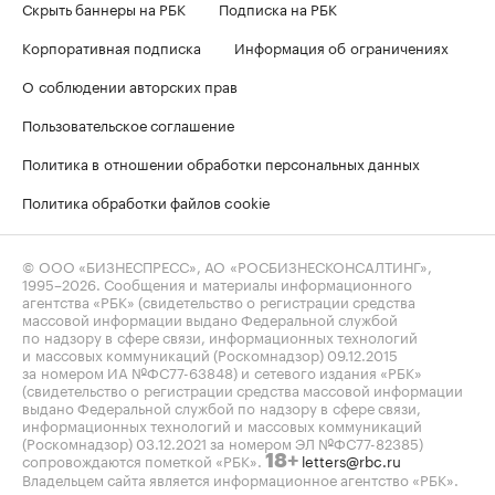
Скрыть баннеры на РБК
Подписка на РБК
Корпоративная подписка
Информация об ограничениях
О соблюдении авторских прав
Пользовательское соглашение
Политика в отношении обработки персональных данных
Политика обработки файлов cookie
© ООО «БИЗНЕСПРЕСС», АО «РОСБИЗНЕСКОНСАЛТИНГ»,
1995–2026
. Сообщения и материалы информационного
агентства «РБК» (свидетельство о регистрации средства
массовой информации выдано Федеральной службой
по надзору в сфере связи, информационных технологий
и массовых коммуникаций (Роскомнадзор) 09.12.2015
за номером ИА №ФС77-63848) и сетевого издания «РБК»
(свидетельство о регистрации средства массовой информации
выдано Федеральной службой по надзору в сфере связи,
информационных технологий и массовых коммуникаций
(Роскомнадзор) 03.12.2021 за номером ЭЛ №ФС77-82385)
сопровождаются пометкой «РБК».
letters@rbc.ru
18+
Владельцем сайта является информационное агентство «РБК».