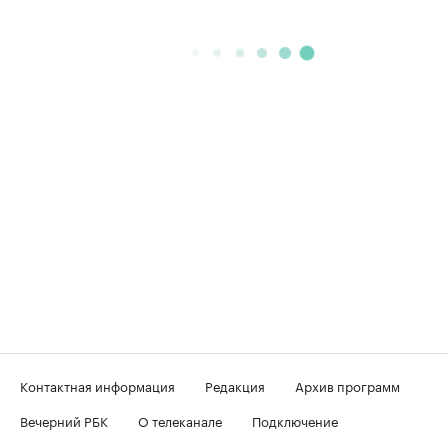
Контактная информация
Редакция
Архив программ
Вечерний РБК
О телеканале
Подключение