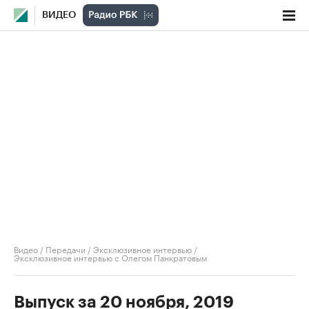
ВИДЕО
Видео
/
Передачи
/
Эксклюзивное интервью
/
Эксклюзивное интервью с Олегом Панкратовым
Выпуск за 20 ноября, 2019