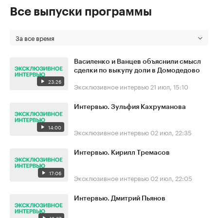
Все выпуски программы
За все время
Василенко и Ванцев объяснили смысл
сделки по выкупу доли в Домодедово
23:26
Эксклюзивное интервью
21 июл, 15:10
Интервью. Зульфия Кахруманова
14:00
Эксклюзивное интервью
02 июл, 22:35
Интервью. Кирилл Тремасов
17:06
Эксклюзивное интервью
02 июл, 22:05
Интервью. Дмитрий Пьянов