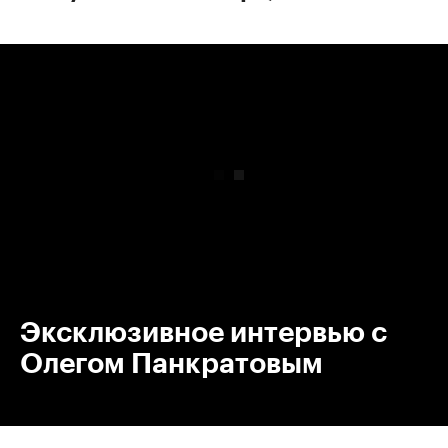
00:00
/
00:00
Эксклюзивное интервью с
Олегом Панкратовым