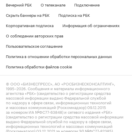
Вечерний РБК
О телеканале
Подключение
Скрыть баннеры на РБК
Подписка на РБК
Корпоративная подписка
Информация об ограничениях
О соблюдении авторских прав
Пользовательское соглашение
Политика в отношении обработки персональных данных
Политика обработки файлов cookie
© ООО «БИЗНЕСПРЕСС», АО «РОСБИЗНЕСКОНСАЛТИНГ»,
1995–2026
. Сообщения и материалы информационного
агентства «РБК» (свидетельство о регистрации средства
массовой информации выдано Федеральной службой
по надзору в сфере связи, информационных технологий
и массовых коммуникаций (Роскомнадзор) 09.12.2015
за номером ИА №ФС77-63848) и сетевого издания «РБК»
(свидетельство о регистрации средства массовой информации
выдано Федеральной службой по надзору в сфере связи,
информационных технологий и массовых коммуникаций
(Роскомнадзор) 03.12.2021 за номером ЭЛ №ФС77-82385)