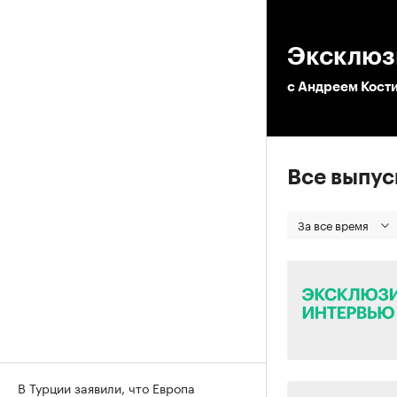
00
Эксклюз
с Андреем Кост
Все выпу
За все время
В Турции заявили, что Европа