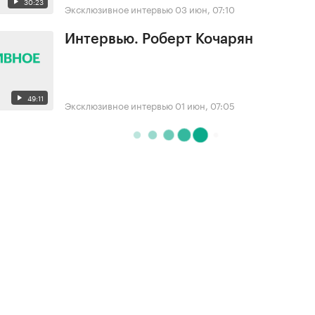
30:23
Эксклюзивное интервью
03 июн, 07:10
Интервью. Роберт Кочарян
49:11
Эксклюзивное интервью
01 июн, 07:05