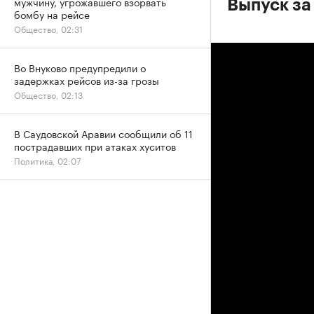
мужчину, угрожавшего взорвать
Выпуск за
бомбу на рейсе
Общество, 02:31
Во Внуково предупредили о
задержках рейсов из-за грозы
Общество, 02:13
В Саудовской Аравии сообщили об 11
пострадавших при атаках хуситов
Политика, 02:07