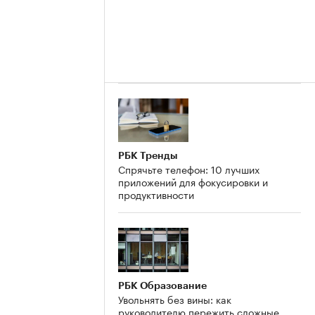
РБК Тренды
Спрячьте телефон: 10 лучших
приложений для фокусировки и
продуктивности
РБК Образование
Увольнять без вины: как
руководителю пережить сложные