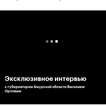
00:00
/
00:00
Эксклюзивное интервью
с губернатором Амурской области Василием
Орловым