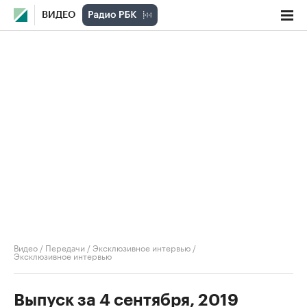
ВИДЕО
Видео
/
Передачи
/
Эксклюзивное интервью
/
Эксклюзивное интервью
Выпуск за 4 сентября, 2019