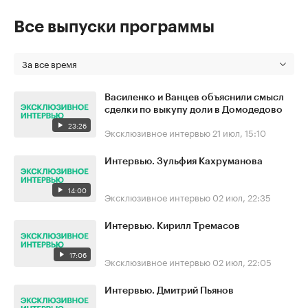
Все выпуски программы
За все время
Василенко и Ванцев объяснили смысл
сделки по выкупу доли в Домодедово
23:26
Эксклюзивное интервью
21 июл, 15:10
Интервью. Зульфия Кахруманова
14:00
Эксклюзивное интервью
02 июл, 22:35
Интервью. Кирилл Тремасов
17:06
Эксклюзивное интервью
02 июл, 22:05
Интервью. Дмитрий Пьянов