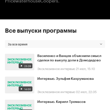
Все выпуски программы
За все время
Василенко и Ванцев объяснили смысл
сделки по выкупу доли в Домодедово
23:26
Эксклюзивное интервью
21 июл, 15:10
Интервью. Зульфия Кахруманова
14:00
Эксклюзивное интервью
02 июл, 22:35
Интервью. Кирилл Тремасов