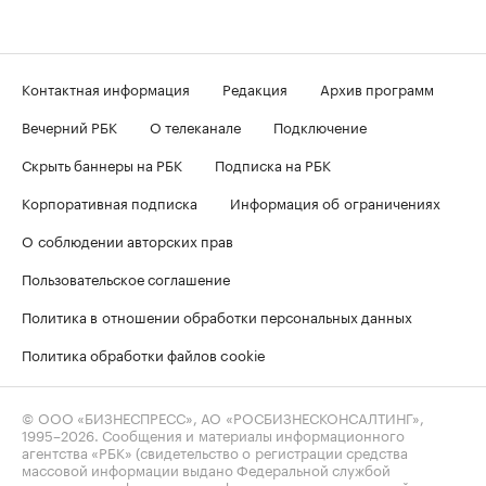
Контактная информация
Редакция
Архив программ
Вечерний РБК
О телеканале
Подключение
Скрыть баннеры на РБК
Подписка на РБК
Корпоративная подписка
Информация об ограничениях
О соблюдении авторских прав
Пользовательское соглашение
Политика в отношении обработки персональных данных
Политика обработки файлов cookie
© ООО «БИЗНЕСПРЕСС», АО «РОСБИЗНЕСКОНСАЛТИНГ»,
1995–2026
. Сообщения и материалы информационного
агентства «РБК» (свидетельство о регистрации средства
массовой информации выдано Федеральной службой
по надзору в сфере связи, информационных технологий