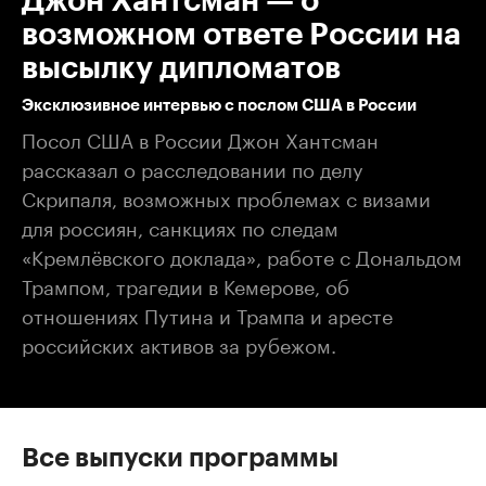
Джон Хантсман — о
возможном ответе России на
высылку дипломатов
Эксклюзивное интервью с послом США в России
Посол США в России Джон Хантсман
рассказал о расследовании по делу
Скрипаля, возможных проблемах с визами
для россиян, санкциях по следам
«Кремлёвского доклада», работе с Дональдом
Трампом, трагедии в Кемерове, об
отношениях Путина и Трампа​ и аресте
российских активов за рубежом.
Все выпуски программы