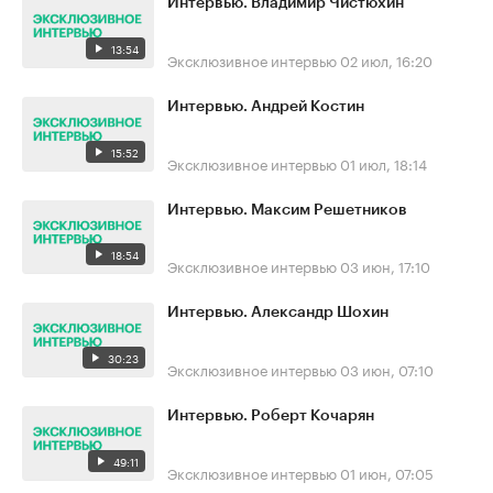
Интервью. Владимир Чистюхин
13:54
Эксклюзивное интервью
02 июл, 16:20
Интервью. Андрей Костин
15:52
Эксклюзивное интервью
01 июл, 18:14
Интервью. Максим Решетников
18:54
Эксклюзивное интервью
03 июн, 17:10
Интервью. Александр Шохин
30:23
Эксклюзивное интервью
03 июн, 07:10
Интервью. Роберт Кочарян
49:11
Эксклюзивное интервью
01 июн, 07:05