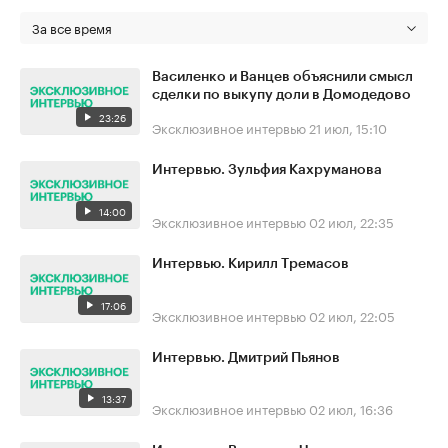
За все время
Василенко и Ванцев объяснили смысл
сделки по выкупу доли в Домодедово
23:26
Эксклюзивное интервью
21 июл, 15:10
Интервью. Зульфия Кахруманова
14:00
Эксклюзивное интервью
02 июл, 22:35
Интервью. Кирилл Тремасов
17:06
Эксклюзивное интервью
02 июл, 22:05
Интервью. Дмитрий Пьянов
13:37
Эксклюзивное интервью
02 июл, 16:36