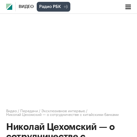
ВИДЕО
Видео
/
Передачи
/
Эксклюзивное интервью
/
Николай Цехомский — о сотрудничестве с китайскими банками
Николай Цехомский — о
сотрудничестве с