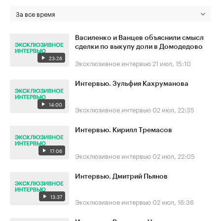
За все время
Василенко и Ванцев объяснили смысл
сделки по выкупу доли в Домодедово
23:26
Эксклюзивное интервью
21 июл, 15:10
Интервью. Зульфия Кахруманова
14:00
Эксклюзивное интервью
02 июл, 22:35
Интервью. Кирилл Тремасов
17:06
Эксклюзивное интервью
02 июл, 22:05
Интервью. Дмитрий Пьянов
13:37
Эксклюзивное интервью
02 июл, 16:36