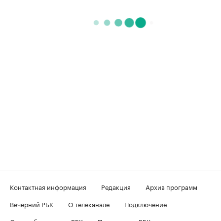
Контактная информация
Редакция
Архив программ
Вечерний РБК
О телеканале
Подключение
Скрыть баннеры на РБК
Подписка на РБК