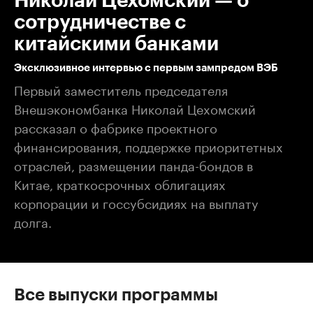
Николай Цехомский — о
сотрудничестве с
китайскими банками
Эксклюзивное интервью с первым зампредом ВЭБ
Первый заместитель председателя
Внешэкономбанка Николай Цехомский
рассказал о фабрике проектного
финансирования, поддержке приоритетных
отраслей, размещении панда-бондов в
Китае, краткосрочных облигациях
корпорации и госсубсидиях на выплату
долга.
Все выпуски программы