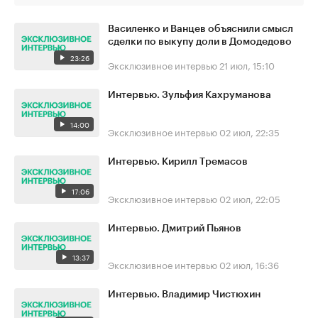
Василенко и Ванцев объяснили смысл
сделки по выкупу доли в Домодедово
23:26
Эксклюзивное интервью
21 июл, 15:10
Интервью. Зульфия Кахруманова
14:00
Эксклюзивное интервью
02 июл, 22:35
Интервью. Кирилл Тремасов
17:06
Эксклюзивное интервью
02 июл, 22:05
Интервью. Дмитрий Пьянов
13:37
Эксклюзивное интервью
02 июл, 16:36
Интервью. Владимир Чистюхин