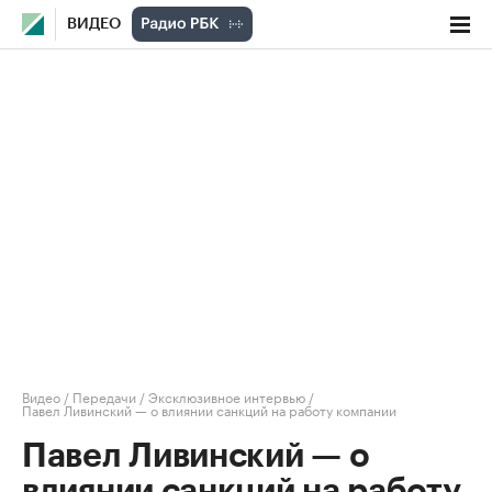
ВИДЕО
Видео
/
Передачи
/
Эксклюзивное интервью
/
Павел Ливинский — о влиянии санкций на работу компании
Павел Ливинский — о
влиянии санкций на работу