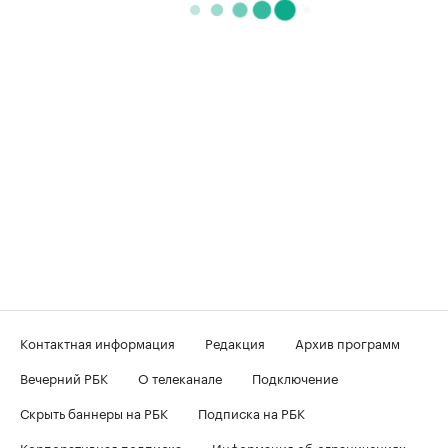
Контактная информация
Редакция
Архив программ
Вечерний РБК
О телеканале
Подключение
Скрыть баннеры на РБК
Подписка на РБК
Корпоративная подписка
Информация об ограничениях