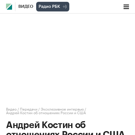
ВИДЕО
Видео
/
Передачи
/
Эксклюзивное интервью
/
Андрей Костин об отношениях России и США
Андрей Костин об
отношениях России и США