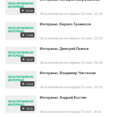
14:00
Эксклюзивное интервью
02 июл, 22:35
Интервью. Кирилл Тремасов
17:06
Эксклюзивное интервью
02 июл, 22:05
Интервью. Дмитрий Пьянов
13:37
Эксклюзивное интервью
02 июл, 16:36
Интервью. Владимир Чистюхин
13:54
Эксклюзивное интервью
02 июл, 16:20
Интервью. Андрей Костин
15:52
Эксклюзивное интервью
01 июл, 18:14