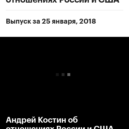
Выпуск за 25 января, 2018
00:00
/
00:00
Андрей Костин об
отношениях России и США