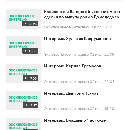
Василенко и Ванцев объяснили смысл
сделки по выкупу доли в Домодедово
23:26
Эксклюзивное интервью
21 июл, 15:10
Интервью. Зульфия Кахруманова
14:00
Эксклюзивное интервью
02 июл, 22:35
Интервью. Кирилл Тремасов
17:06
Эксклюзивное интервью
02 июл, 22:05
Интервью. Дмитрий Пьянов
13:37
Эксклюзивное интервью
02 июл, 16:36
Интервью. Владимир Чистюхин