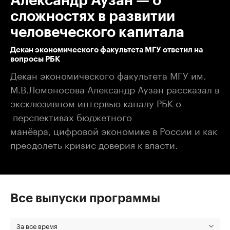
Александр Аузан — о
сложностях в развитии
человеческого капитала
Декан экономического факультета МГУ ответил на
вопросы РБК
Декан экономического факультета МГУ им.
М.В.Ломоносова Александр Аузан рассказал в
эксклюзивном интервью каналу РБК о​
перспективах бюджетного
манёвра, цифровой экономике в России​ и как
преодолеть кризис доверия к власти.
Все выпуски программы
За все время