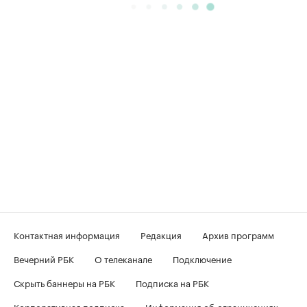
Контактная информация
Редакция
Архив программ
Вечерний РБК
О телеканале
Подключение
Скрыть баннеры на РБК
Подписка на РБК
Корпоративная подписка
Информация об ограничениях