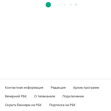
Контактная информация
Редакция
Архив программ
Вечерний РБК
О телеканале
Подключение
Скрыть баннеры на РБК
Подписка на РБК