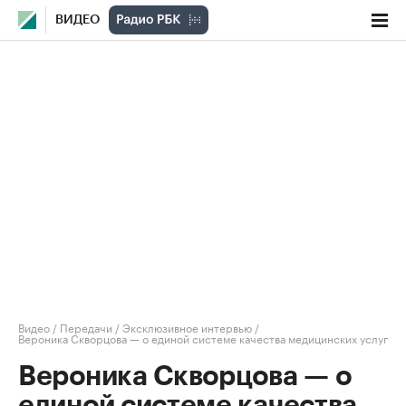
ВИДЕО
Видео
/
Передачи
/
Эксклюзивное интервью
/
Вероника Скворцова — о единой системе качества медицинских услуг
Вероника Скворцова — о
единой системе качества