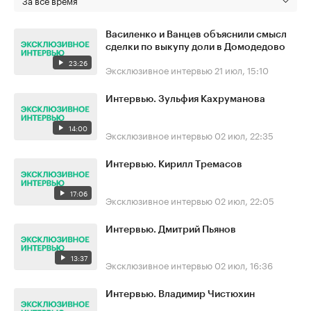
Василенко и Ванцев объяснили смысл
сделки по выкупу доли в Домодедово
23:26
Эксклюзивное интервью
21 июл, 15:10
Интервью. Зульфия Кахруманова
14:00
Эксклюзивное интервью
02 июл, 22:35
Интервью. Кирилл Тремасов
17:06
Эксклюзивное интервью
02 июл, 22:05
Интервью. Дмитрий Пьянов
13:37
Эксклюзивное интервью
02 июл, 16:36
Интервью. Владимир Чистюхин