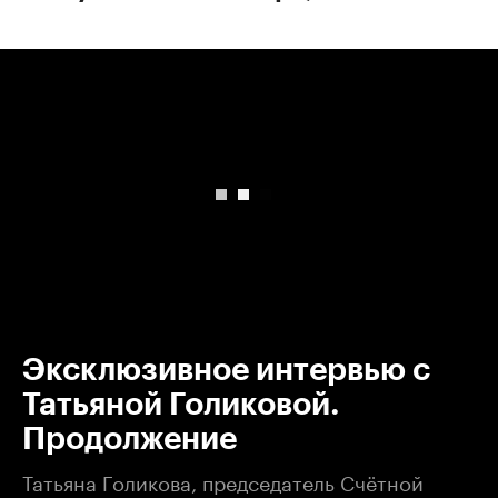
00:00
/
00:00
Эксклюзивное интервью с
Татьяной Голиковой.
Продолжение
Татьяна Голикова, председатель Счётной