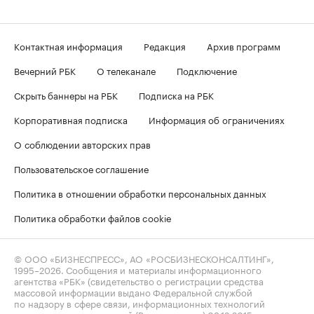
Контактная информация
Редакция
Архив программ
Вечерний РБК
О телеканале
Подключение
Скрыть баннеры на РБК
Подписка на РБК
Корпоративная подписка
Информация об ограничениях
О соблюдении авторских прав
Пользовательское соглашение
Политика в отношении обработки персональных данных
Политика обработки файлов cookie
© ООО «БИЗНЕСПРЕСС», АО «РОСБИЗНЕСКОНСАЛТИНГ»,
1995–2026
. Сообщения и материалы информационного
агентства «РБК» (свидетельство о регистрации средства
массовой информации выдано Федеральной службой
по надзору в сфере связи, информационных технологий
и массовых коммуникаций (Роскомнадзор) 09.12.2015