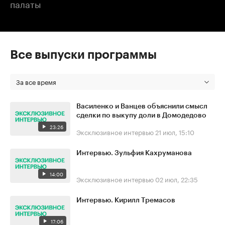
палаты
Все выпуски программы
За все время
Василенко и Ванцев объяснили смысл
сделки по выкупу доли в Домодедово
23:26
Эксклюзивное интервью
21 июл, 15:10
Интервью. Зульфия Кахруманова
14:00
Эксклюзивное интервью
02 июл, 22:35
Интервью. Кирилл Тремасов
17:06