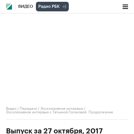
ВИДЕО
Видео
/
Передачи
/
Эксклюзивное интервью
/
Эксклюзивное интервью с Татьяной Голиковой. Продолжение
Выпуск за 27 октября, 2017