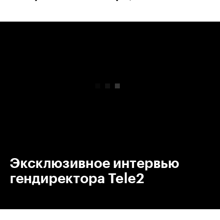
00:00
/
00:00
Эксклюзивное интервью
гендиректора Tele2