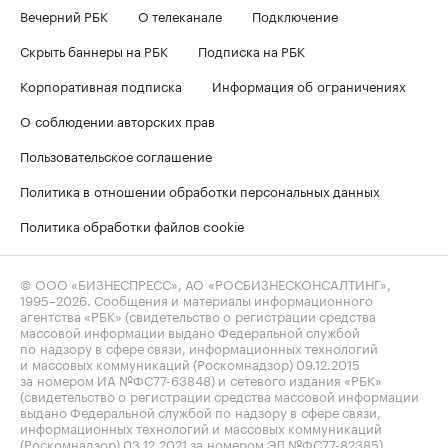
Вечерний РБК
О телеканале
Подключение
Скрыть баннеры на РБК
Подписка на РБК
Корпоративная подписка
Информация об ограничениях
О соблюдении авторских прав
Пользовательское соглашение
Политика в отношении обработки персональных данных
Политика обработки файлов cookie
© ООО «БИЗНЕСПРЕСС», АО «РОСБИЗНЕСКОНСАЛТИНГ»,
1995–2026
. Сообщения и материалы информационного
агентства «РБК» (свидетельство о регистрации средства
массовой информации выдано Федеральной службой
по надзору в сфере связи, информационных технологий
и массовых коммуникаций (Роскомнадзор) 09.12.2015
за номером ИА №ФС77-63848) и сетевого издания «РБК»
(свидетельство о регистрации средства массовой информации
выдано Федеральной службой по надзору в сфере связи,
информационных технологий и массовых коммуникаций
(Роскомнадзор) 03.12.2021 за номером ЭЛ №ФС77-82385)