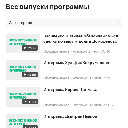
Все выпуски программы
За все время
Василенко и Ванцев объяснили смысл
сделки по выкупу доли в Домодедово
23:26
Эксклюзивное интервью
21 июл, 15:10
Интервью. Зульфия Кахруманова
14:00
Эксклюзивное интервью
02 июл, 22:35
Интервью. Кирилл Тремасов
17:06
Эксклюзивное интервью
02 июл, 22:05
Интервью. Дмитрий Пьянов