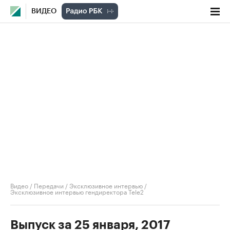
ВИДЕО
Видео
/
Передачи
/
Эксклюзивное интервью
/
Эксклюзивное интервью гендиректора Tele2
Выпуск за 25 января, 2017