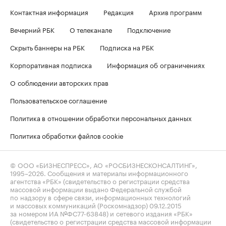
Контактная информация
Редакция
Архив программ
Вечерний РБК
О телеканале
Подключение
Скрыть баннеры на РБК
Подписка на РБК
Корпоративная подписка
Информация об ограничениях
О соблюдении авторских прав
Пользовательское соглашение
Политика в отношении обработки персональных данных
Политика обработки файлов cookie
© ООО «БИЗНЕСПРЕСС», АО «РОСБИЗНЕСКОНСАЛТИНГ»,
1995–2026
. Сообщения и материалы информационного
агентства «РБК» (свидетельство о регистрации средства
массовой информации выдано Федеральной службой
по надзору в сфере связи, информационных технологий
и массовых коммуникаций (Роскомнадзор) 09.12.2015
за номером ИА №ФС77-63848) и сетевого издания «РБК»
(свидетельство о регистрации средства массовой информации