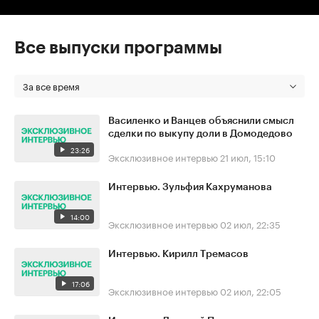
Все выпуски программы
За все время
Василенко и Ванцев объяснили смысл
сделки по выкупу доли в Домодедово
23:26
Эксклюзивное интервью
21 июл, 15:10
Интервью. Зульфия Кахруманова
14:00
Эксклюзивное интервью
02 июл, 22:35
Интервью. Кирилл Тремасов
17:06
Эксклюзивное интервью
02 июл, 22:05