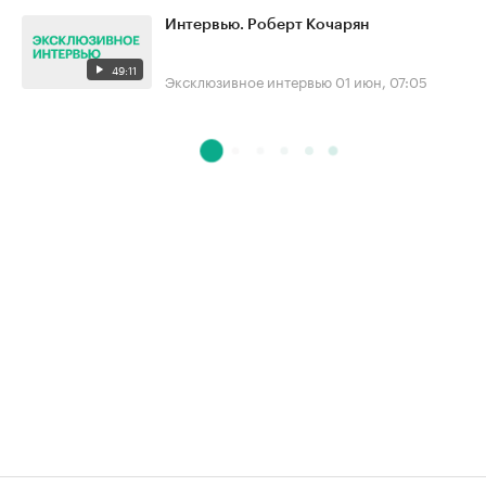
Интервью. Роберт Кочарян
49:11
Эксклюзивное интервью
01 июн, 07:05