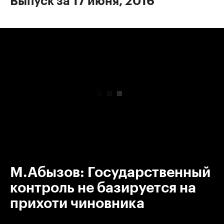
Выпуск за 17 июня, 2016
00:00
/
00:00
М.Абызов: Государственный
контроль не базируется на
прихоти чиновника