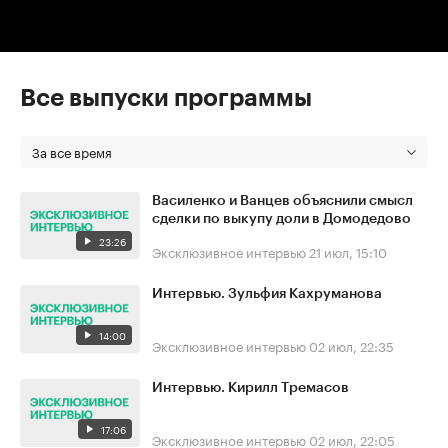
Все выпуски программы
За все время
Василенко и Ванцев объяснили смысл
сделки по выкупу доли в Домодедово
23:26
Эксклюзивное интервью
21 июл, 15:10
Интервью. Зульфия Кахруманова
14:00
Эксклюзивное интервью
02 июл, 22:35
Интервью. Кирилл Тремасов
17:06
Эксклюзивное интервью
02 июл, 22:05