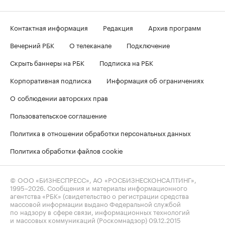
Контактная информация
Редакция
Архив программ
Вечерний РБК
О телеканале
Подключение
Скрыть баннеры на РБК
Подписка на РБК
Корпоративная подписка
Информация об ограничениях
О соблюдении авторских прав
Пользовательское соглашение
Политика в отношении обработки персональных данных
Политика обработки файлов cookie
© ООО «БИЗНЕСПРЕСС», АО «РОСБИЗНЕСКОНСАЛТИНГ»,
1995–2026
. Сообщения и материалы информационного
агентства «РБК» (свидетельство о регистрации средства
массовой информации выдано Федеральной службой
по надзору в сфере связи, информационных технологий
и массовых коммуникаций (Роскомнадзор) 09.12.2015