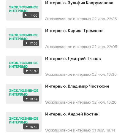
Интервью. Зульфия Кахруманова
14:00
Эксклюзивное интервью
02 июл, 22:35
Интервью. Кирилл Тремасов
17:06
Эксклюзивное интервью
02 июл, 22:05
Интервью. Дмитрий Пьянов
13:37
Эксклюзивное интервью
02 июл, 16:36
Интервью. Владимир Чистюхин
13:54
Эксклюзивное интервью
02 июл, 16:20
Интервью. Андрей Костин
15:52
Эксклюзивное интервью
01 июл, 18:14