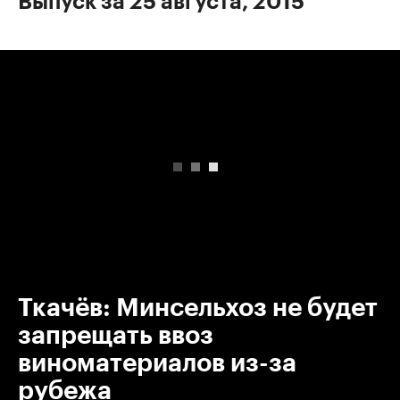
Выпуск за 25 августа, 2015
00:00
/
00:00
Ткачёв: Минсельхоз не будет
запрещать ввоз
виноматериалов из-за
рубежа