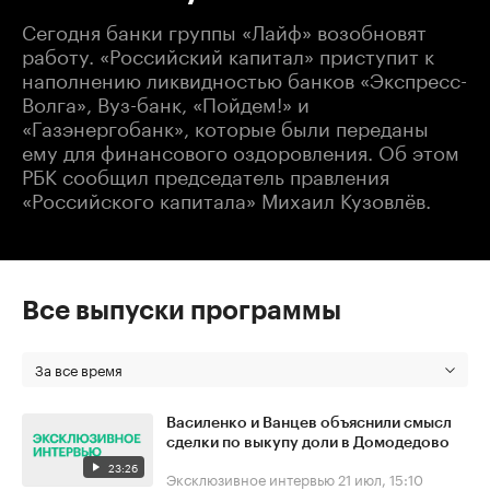
Сегодня банки группы «Лайф» возобновят
работу. «Российский капитал» приступит к
наполнению ликвидностью банков «Экспресс-
Волга», Вуз-банк, «Пойдем!» и
«Газэнергобанк», которые были переданы
ему для финансового оздоровления. Об этом
РБК сообщил председатель правления
«Российского капитала» Михаил Кузовлёв.
Все выпуски программы
За все время
Василенко и Ванцев объяснили смысл
сделки по выкупу доли в Домодедово
23:26
Эксклюзивное интервью
21 июл, 15:10