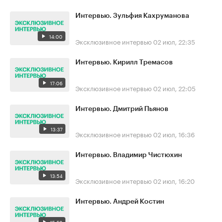
Интервью. Зульфия Кахруманова
14:00
Эксклюзивное интервью
02 июл, 22:35
Интервью. Кирилл Тремасов
17:06
Эксклюзивное интервью
02 июл, 22:05
Интервью. Дмитрий Пьянов
13:37
Эксклюзивное интервью
02 июл, 16:36
Интервью. Владимир Чистюхин
13:54
Эксклюзивное интервью
02 июл, 16:20
Интервью. Андрей Костин
15:52