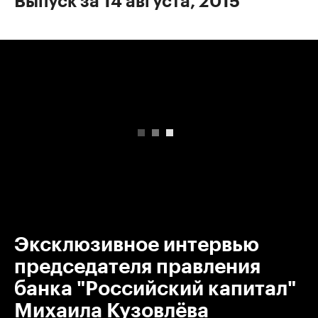
Выпуск за 14 августа, 2015
00:00
/
00:00
Эксклюзивное интервью
председателя правления
банка "Российский капитал"
Михаила Кузовлёва