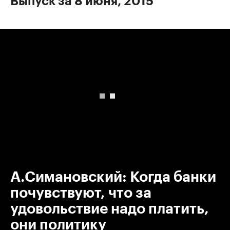
Выпуск за 8 июня, 2015
00:00
/
00:00
А.Симановский: Когда банки
почувствуют, что за
удовольствие надо платить,
они политику