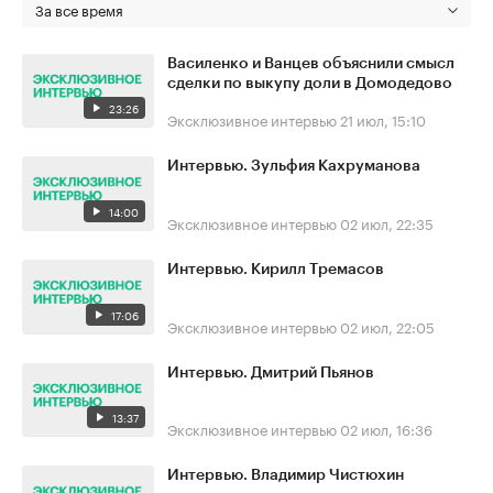
За все время
Василенко и Ванцев объяснили смысл
сделки по выкупу доли в Домодедово
23:26
Эксклюзивное интервью
21 июл, 15:10
Интервью. Зульфия Кахруманова
14:00
Эксклюзивное интервью
02 июл, 22:35
Интервью. Кирилл Тремасов
17:06
Эксклюзивное интервью
02 июл, 22:05
Интервью. Дмитрий Пьянов
13:37
Эксклюзивное интервью
02 июл, 16:36
Интервью. Владимир Чистюхин