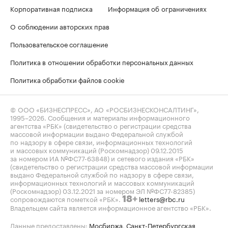
Корпоративная подписка
Информация об ограничениях
О соблюдении авторских прав
Пользовательское соглашение
Политика в отношении обработки персональных данных
Политика обработки файлов cookie
© ООО «БИЗНЕСПРЕСС», АО «РОСБИЗНЕСКОНСАЛТИНГ»,
1995–2026
. Сообщения и материалы информационного
агентства «РБК» (свидетельство о регистрации средства
массовой информации выдано Федеральной службой
по надзору в сфере связи, информационных технологий
и массовых коммуникаций (Роскомнадзор) 09.12.2015
за номером ИА №ФС77-63848) и сетевого издания «РБК»
(свидетельство о регистрации средства массовой информации
выдано Федеральной службой по надзору в сфере связи,
информационных технологий и массовых коммуникаций
(Роскомнадзор) 03.12.2021 за номером ЭЛ №ФС77-82385)
сопровождаются пометкой «РБК».
letters@rbc.ru
18+
Владельцем сайта является информационное агентство «РБК».
Данные предоставлены:
Мосбиржа
,
Санкт-Петербургская