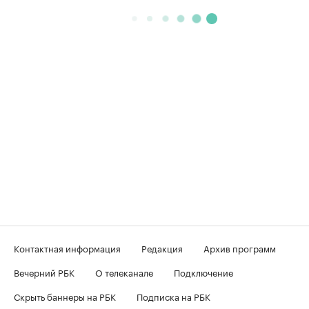
Контактная информация
Редакция
Архив программ
Вечерний РБК
О телеканале
Подключение
Скрыть баннеры на РБК
Подписка на РБК