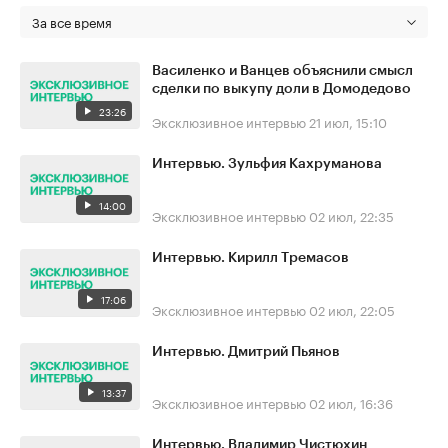
За все время
Василенко и Ванцев объяснили смысл
сделки по выкупу доли в Домодедово
23:26
Эксклюзивное интервью
21 июл, 15:10
Интервью. Зульфия Кахруманова
14:00
Эксклюзивное интервью
02 июл, 22:35
Интервью. Кирилл Тремасов
17:06
Эксклюзивное интервью
02 июл, 22:05
Интервью. Дмитрий Пьянов
13:37
Эксклюзивное интервью
02 июл, 16:36
Интервью. Владимир Чистюхин