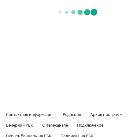
Контактная информация
Редакция
Архив программ
Вечерний РБК
О телеканале
Подключение
Скрыть баннеры на РБК
Подписка на РБК