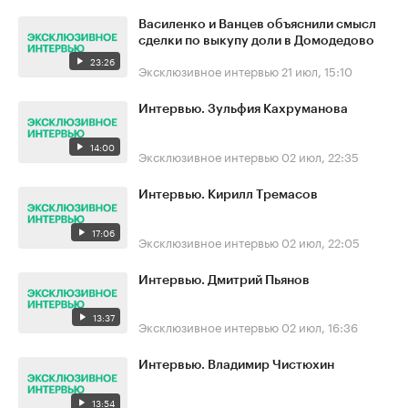
Василенко и Ванцев объяснили смысл
сделки по выкупу доли в Домодедово
23:26
Эксклюзивное интервью
21 июл, 15:10
Интервью. Зульфия Кахруманова
14:00
Эксклюзивное интервью
02 июл, 22:35
Интервью. Кирилл Тремасов
17:06
Эксклюзивное интервью
02 июл, 22:05
Интервью. Дмитрий Пьянов
13:37
Эксклюзивное интервью
02 июл, 16:36
Интервью. Владимир Чистюхин
13:54