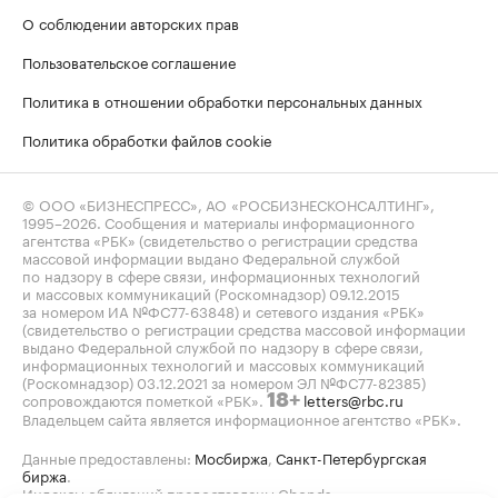
О соблюдении авторских прав
Пользовательское соглашение
Политика в отношении обработки персональных данных
Политика обработки файлов cookie
© ООО «БИЗНЕСПРЕСС», АО «РОСБИЗНЕСКОНСАЛТИНГ»,
1995–2026
. Сообщения и материалы информационного
агентства «РБК» (свидетельство о регистрации средства
массовой информации выдано Федеральной службой
по надзору в сфере связи, информационных технологий
и массовых коммуникаций (Роскомнадзор) 09.12.2015
за номером ИА №ФС77-63848) и сетевого издания «РБК»
(свидетельство о регистрации средства массовой информации
выдано Федеральной службой по надзору в сфере связи,
информационных технологий и массовых коммуникаций
(Роскомнадзор) 03.12.2021 за номером ЭЛ №ФС77-82385)
сопровождаются пометкой «РБК».
letters@rbc.ru
18+
Владельцем сайта является информационное агентство «РБК».
Данные предоставлены:
Мосбиржа
,
Санкт-Петербургская
биржа
.
Индексы облигаций предоставлены Cbonds.