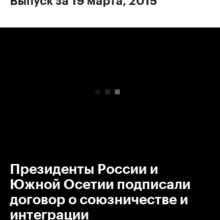
Выпуск за 19 марта, 2015
00:00
/
00:00
Президенты России и
Южной Осетии подписали
договор о союзничестве и
интеграции