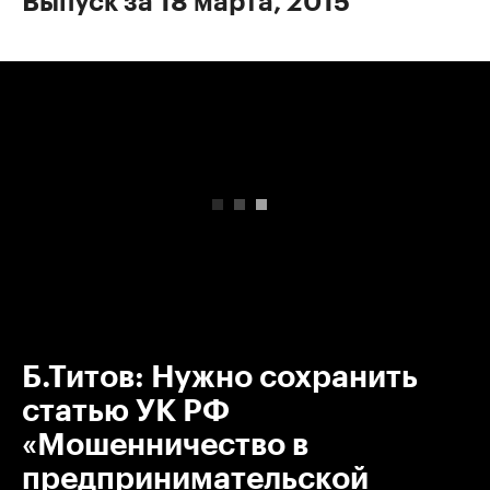
Выпуск за 18 марта, 2015
00:00
/
00:00
Б.Титов: Нужно сохранить
статью УК РФ
«Мошенничество в
предпринимательской