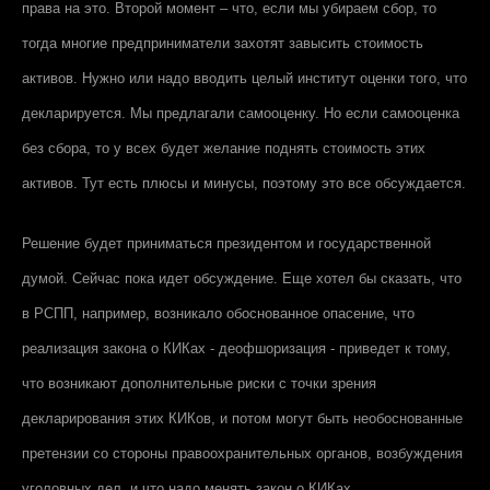
права на это. Второй момент – что, если мы убираем сбор, то
тогда многие предприниматели захотят завысить стоимость
активов. Нужно или надо вводить целый институт оценки того, что
декларируется. Мы предлагали самооценку. Но если самооценка
без сбора, то у всех будет желание поднять стоимость этих
активов. Тут есть плюсы и минусы, поэтому это все обсуждается.
Решение будет приниматься президентом и государственной
думой. Сейчас пока идет обсуждение. Еще хотел бы сказать, что
в РСПП, например, возникало обоснованное опасение, что
реализация закона о КИКах - деофшоризация - приведет к тому,
что возникают дополнительные риски с точки зрения
декларирования этих КИКов, и потом могут быть необоснованные
претензии со стороны правоохранительных органов, возбуждения
уголовных дел, и что надо менять закон о КИКах.