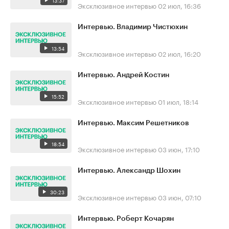
13:37
Эксклюзивное интервью
02 июл, 16:36
Интервью. Владимир Чистюхин
13:54
Эксклюзивное интервью
02 июл, 16:20
Интервью. Андрей Костин
15:52
Эксклюзивное интервью
01 июл, 18:14
Интервью. Максим Решетников
18:54
Эксклюзивное интервью
03 июн, 17:10
Интервью. Александр Шохин
30:23
Эксклюзивное интервью
03 июн, 07:10
Интервью. Роберт Кочарян