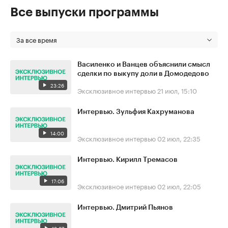
Все выпуски программы
За все время
Василенко и Ванцев объяснили смысл
сделки по выкупу доли в Домодедово
23:26
Эксклюзивное интервью
21 июл, 15:10
Интервью. Зульфия Кахруманова
14:00
Эксклюзивное интервью
02 июл, 22:35
Интервью. Кирилл Тремасов
17:06
Эксклюзивное интервью
02 июл, 22:05
Интервью. Дмитрий Пьянов