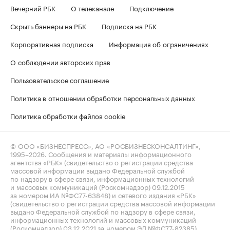
Вечерний РБК
О телеканале
Подключение
Скрыть баннеры на РБК
Подписка на РБК
Корпоративная подписка
Информация об ограничениях
О соблюдении авторских прав
Пользовательское соглашение
Политика в отношении обработки персональных данных
Политика обработки файлов cookie
© ООО «БИЗНЕСПРЕСС», АО «РОСБИЗНЕСКОНСАЛТИНГ»,
1995–2026
. Сообщения и материалы информационного
агентства «РБК» (свидетельство о регистрации средства
массовой информации выдано Федеральной службой
по надзору в сфере связи, информационных технологий
и массовых коммуникаций (Роскомнадзор) 09.12.2015
за номером ИА №ФС77-63848) и сетевого издания «РБК»
(свидетельство о регистрации средства массовой информации
выдано Федеральной службой по надзору в сфере связи,
информационных технологий и массовых коммуникаций
(Роскомнадзор) 03.12.2021 за номером ЭЛ №ФС77-82385)