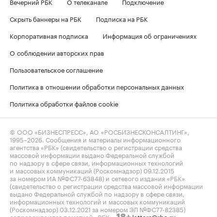
Вечерний РБК
О телеканале
Подключение
Скрыть баннеры на РБК
Подписка на РБК
Корпоративная подписка
Информация об ограничениях
О соблюдении авторских прав
Пользовательское соглашение
Политика в отношении обработки персональных данных
Политика обработки файлов cookie
© ООО «БИЗНЕСПРЕСС», АО «РОСБИЗНЕСКОНСАЛТИНГ»,
1995–2026
. Сообщения и материалы информационного
агентства «РБК» (свидетельство о регистрации средства
массовой информации выдано Федеральной службой
по надзору в сфере связи, информационных технологий
и массовых коммуникаций (Роскомнадзор) 09.12.2015
за номером ИА №ФС77-63848) и сетевого издания «РБК»
(свидетельство о регистрации средства массовой информации
выдано Федеральной службой по надзору в сфере связи,
информационных технологий и массовых коммуникаций
(Роскомнадзор) 03.12.2021 за номером ЭЛ №ФС77-82385)
сопровождаются пометкой «РБК».
letters@rbc.ru
18+