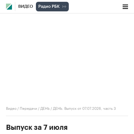
ВИДЕО
Видео
/
Передачи
/
ДЕНЬ
/
ДЕНЬ. Выпуск от 07.07.2026, часть 3
Выпуск за 7 июля