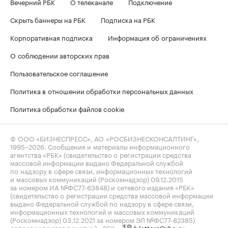
Вечерний РБК
О телеканале
Подключение
Скрыть баннеры на РБК
Подписка на РБК
Корпоративная подписка
Информация об ограничениях
О соблюдении авторских прав
Пользовательское соглашение
Политика в отношении обработки персональных данных
Политика обработки файлов cookie
© ООО «БИЗНЕСПРЕСС», АО «РОСБИЗНЕСКОНСАЛТИНГ»,
1995–2026
. Сообщения и материалы информационного
агентства «РБК» (свидетельство о регистрации средства
массовой информации выдано Федеральной службой
по надзору в сфере связи, информационных технологий
и массовых коммуникаций (Роскомнадзор) 09.12.2015
за номером ИА №ФС77-63848) и сетевого издания «РБК»
(свидетельство о регистрации средства массовой информации
выдано Федеральной службой по надзору в сфере связи,
информационных технологий и массовых коммуникаций
(Роскомнадзор) 03.12.2021 за номером ЭЛ №ФС77-82385)
сопровождаются пометкой «РБК».
letters@rbc.ru
18+