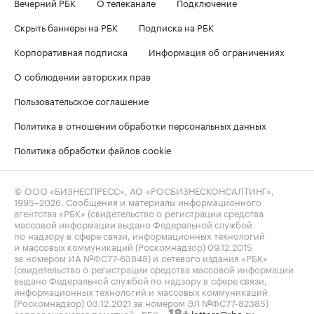
Вечерний РБК
О телеканале
Подключение
Скрыть баннеры на РБК
Подписка на РБК
Корпоративная подписка
Информация об ограничениях
О соблюдении авторских прав
Пользовательское соглашение
Политика в отношении обработки персональных данных
Политика обработки файлов cookie
© ООО «БИЗНЕСПРЕСС», АО «РОСБИЗНЕСКОНСАЛТИНГ»,
1995–2026
. Сообщения и материалы информационного
агентства «РБК» (свидетельство о регистрации средства
массовой информации выдано Федеральной службой
по надзору в сфере связи, информационных технологий
и массовых коммуникаций (Роскомнадзор) 09.12.2015
за номером ИА №ФС77-63848) и сетевого издания «РБК»
(свидетельство о регистрации средства массовой информации
выдано Федеральной службой по надзору в сфере связи,
информационных технологий и массовых коммуникаций
(Роскомнадзор) 03.12.2021 за номером ЭЛ №ФС77-82385)
сопровождаются пометкой «РБК».
letters@rbc.ru
18+