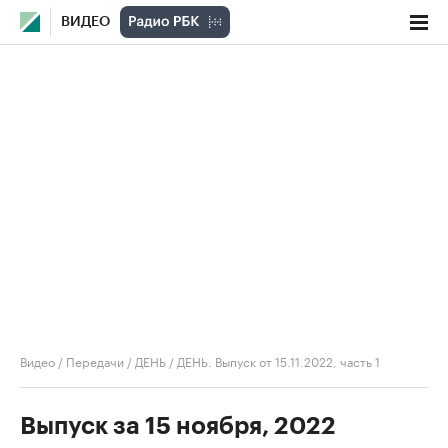
ВИДЕО
Видео
/
Передачи
/
ДЕНЬ
/
ДЕНЬ. Выпуск от 15.11.2022, часть 1
Выпуск за 15 ноября, 2022