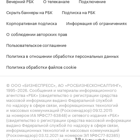
Вечерний РБК
О телеканале
Подключение
Скрыть баннеры на РБК
Подписка на РБК
Корпоративная подписка
Информация об ограничениях
О соблюдении авторских прав
Пользовательское соглашение
Политика в отношении обработки персональных данных
Политика обработки файлов cookie
© ООО «БИЗНЕСПРЕСС», АО «РОСБИЗНЕСКОНСАЛТИНГ»,
1995–2026
. Сообщения и материалы информационного
агентства «РБК» (свидетельство о регистрации средства
массовой информации выдано Федеральной службой
по надзору в сфере связи, информационных технологий
и массовых коммуникаций (Роскомнадзор) 09.12.2015
за номером ИА №ФС77-63848) и сетевого издания «РБК»
(свидетельство о регистрации средства массовой информации
выдано Федеральной службой по надзору в сфере связи,
информационных технологий и массовых коммуникаций
(Роскомнадзор) 03.12.2021 за номером ЭЛ №ФС77-82385)
сопровождаются пометкой «РБК».
letters@rbc.ru
18+