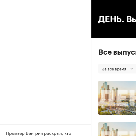
00
ДЕНЬ. Вы
Все выпу
За все время
Премьер Венгрии раскрыл, кто