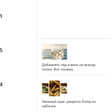
1
5
Добавлять лед в вино не всегда
плохо. Вот почему
 4
Зеленый шум: рецепты блюд из
кабачка