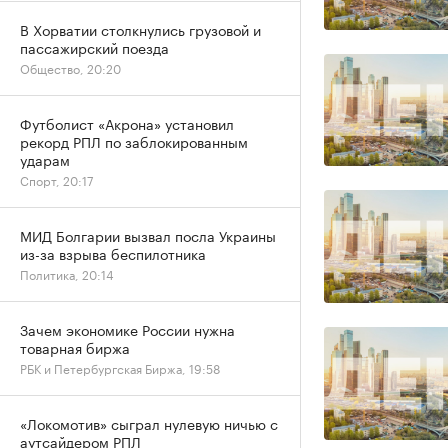
В Хорватии столкнулись грузовой и
пассажирский поезда
Общество, 20:20
Футболист «Акрона» установил
рекорд РПЛ по заблокированным
ударам
Спорт, 20:17
МИД Болгарии вызвал посла Украины
из-за взрыва беспилотника
Политика, 20:14
Зачем экономике России нужна
товарная биржа
РБК и Петербургская Биржа, 19:58
«Локомотив» сыграл нулевую ничью с
аутсайдером РПЛ