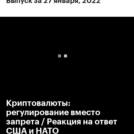
Выпуск за 27 января, 2022
00:00
/
00:00
Криптовалюты:
регулирование вместо
запрета / Реакция на ответ
США и НАТО