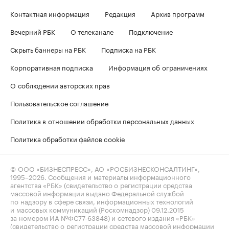
Контактная информация
Редакция
Архив программ
Вечерний РБК
О телеканале
Подключение
Скрыть баннеры на РБК
Подписка на РБК
Корпоративная подписка
Информация об ограничениях
О соблюдении авторских прав
Пользовательское соглашение
Политика в отношении обработки персональных данных
Политика обработки файлов cookie
© ООО «БИЗНЕСПРЕСС», АО «РОСБИЗНЕСКОНСАЛТИНГ»,
1995–2026
. Сообщения и материалы информационного
агентства «РБК» (свидетельство о регистрации средства
массовой информации выдано Федеральной службой
по надзору в сфере связи, информационных технологий
и массовых коммуникаций (Роскомнадзор) 09.12.2015
за номером ИА №ФС77-63848) и сетевого издания «РБК»
(свидетельство о регистрации средства массовой информации