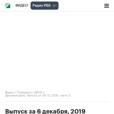
ВИДЕО
Видео
/
Передачи
/
ДЕНЬ
/
Деловой день. Выпуск от 06.12.2019, часть 3
Выпуск за 6 декабря, 2019