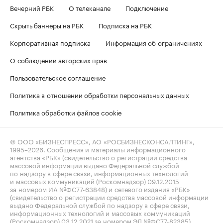
Вечерний РБК
О телеканале
Подключение
Скрыть баннеры на РБК
Подписка на РБК
Корпоративная подписка
Информация об ограничениях
О соблюдении авторских прав
Пользовательское соглашение
Политика в отношении обработки персональных данных
Политика обработки файлов cookie
© ООО «БИЗНЕСПРЕСС», АО «РОСБИЗНЕСКОНСАЛТИНГ»,
1995–2026
. Сообщения и материалы информационного
агентства «РБК» (свидетельство о регистрации средства
массовой информации выдано Федеральной службой
по надзору в сфере связи, информационных технологий
и массовых коммуникаций (Роскомнадзор) 09.12.2015
за номером ИА №ФС77-63848) и сетевого издания «РБК»
(свидетельство о регистрации средства массовой информации
выдано Федеральной службой по надзору в сфере связи,
информационных технологий и массовых коммуникаций
(Роскомнадзор) 03.12.2021 за номером ЭЛ №ФС77-82385)