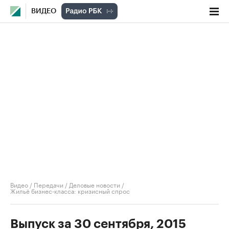
ВИДЕО
Видео
/
Передачи
/
Деловые новости
/
Жильё бизнес-класса: кризисный спрос
Выпуск за 30 сентября, 2015