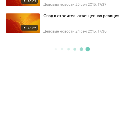
20:03
Деловые новости
25 сен 2015, 17:37
Спад в строительстве: цепная реакция
20:02
Деловые новости
24 сен 2015, 17:36