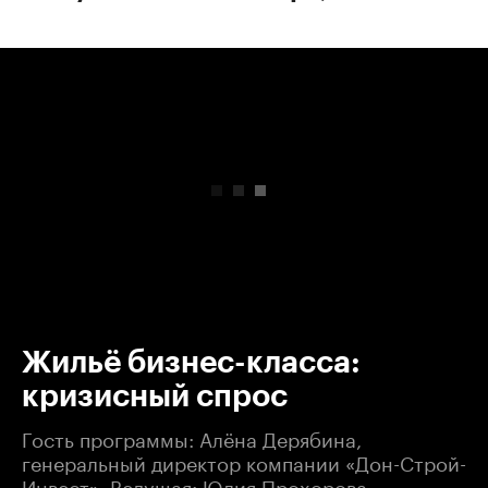
00:00
/
00:00
Жильё бизнес-класса:
кризисный спрос
Гость программы: Алёна Дерябина,
генеральный директор компании «Дон-Строй-
Инвест». Ведущая: Юлия Прохорова