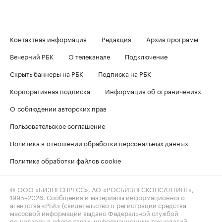
Контактная информация
Редакция
Архив программ
Вечерний РБК
О телеканале
Подключение
Скрыть баннеры на РБК
Подписка на РБК
Корпоративная подписка
Информация об ограничениях
О соблюдении авторских прав
Пользовательское соглашение
Политика в отношении обработки персональных данных
Политика обработки файлов cookie
© ООО «БИЗНЕСПРЕСС», АО «РОСБИЗНЕСКОНСАЛТИНГ»,
1995–2026
. Сообщения и материалы информационного
агентства «РБК» (свидетельство о регистрации средства
массовой информации выдано Федеральной службой
по надзору в сфере связи, информационных технологий