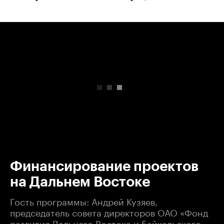
00:00
/
00:00
Финансирование проектов
на Дальнем Востоке
Гость программы: Андрей Кузяев,
председатель совета директоров ОАО «Фонд
развития Дальнего Востока и Байкальского