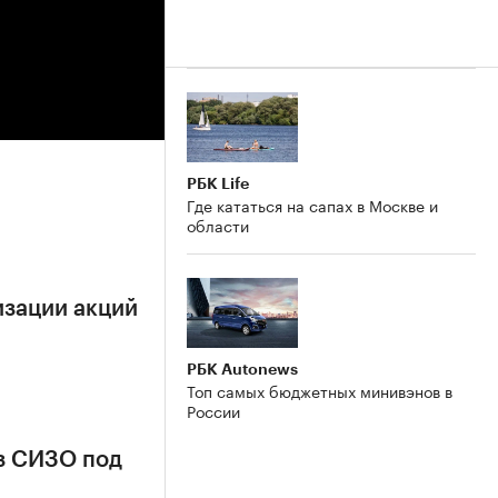
РБК Life
Где кататься на сапах в Москве и
области
изации акций
РБК Autonews
Топ самых бюджетных минивэнов в
России
з СИЗО под