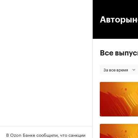
00
Авторыно
Все выпу
За все время
В Ozon Банке сообщили, что санкции