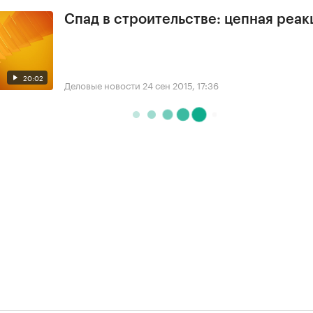
Спад в строительстве: цепная реак
20:02
Деловые новости
24 сен 2015, 17:36