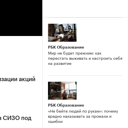
РБК Образование
Мир не будет прежним: как
перестать выживать и настроить себя
на развитие
изации акций
РБК Образование
«Не бейте людей по рукам»: почему
вредно наказывать за промахи и
з СИЗО под
ошибки