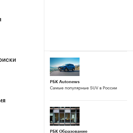
я
риски
РБК Autonews
Самые популярные SUV в России
ия
РБК Образование