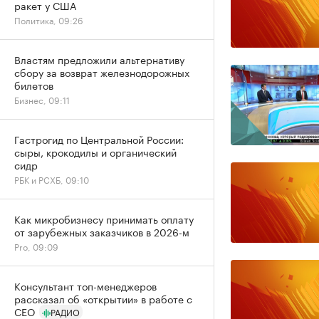
ракет у США
Политика, 09:26
Властям предложили альтернативу
сбору за возврат железнодорожных
билетов
Бизнес, 09:11
Гастрогид по Центральной России:
сыры, крокодилы и органический
сидр
РБК и РСХБ, 09:10
Как микробизнесу принимать оплату
от зарубежных заказчиков в 2026-м
Pro, 09:09
Консультант топ-менеджеров
рассказал об «открытии» в работе с
CEO
РАДИО