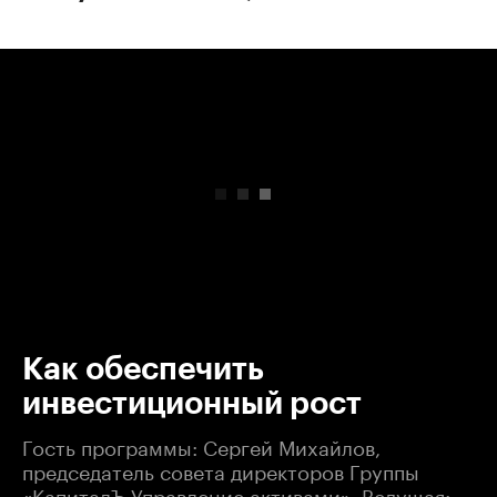
00:00
/
00:00
Как обеспечить
инвестиционный рост
Гость программы: Сергей Михайлов,
председатель совета директоров Группы
«КапиталЪ Управление активами». Ведущая: