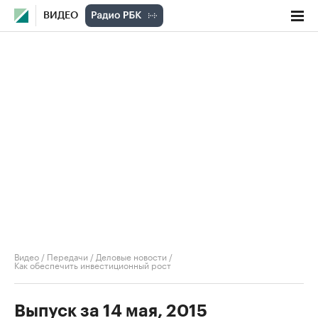
ВИДЕО
Видео
/
Передачи
/
Деловые новости
/
Как обеспечить инвестиционный рост
Выпуск за 14 мая, 2015