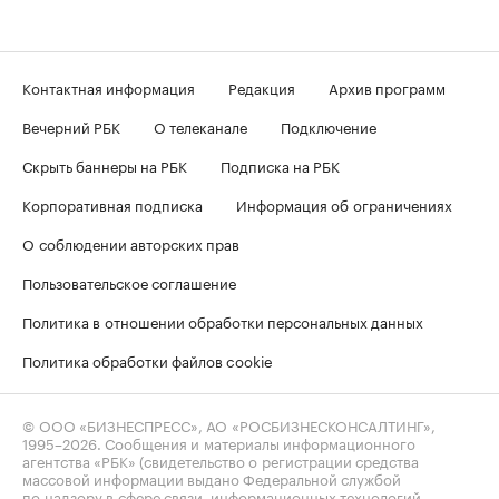
Контактная информация
Редакция
Архив программ
Вечерний РБК
О телеканале
Подключение
Скрыть баннеры на РБК
Подписка на РБК
Корпоративная подписка
Информация об ограничениях
О соблюдении авторских прав
Пользовательское соглашение
Политика в отношении обработки персональных данных
Политика обработки файлов cookie
© ООО «БИЗНЕСПРЕСС», АО «РОСБИЗНЕСКОНСАЛТИНГ»,
1995–2026
. Сообщения и материалы информационного
агентства «РБК» (свидетельство о регистрации средства
массовой информации выдано Федеральной службой
по надзору в сфере связи, информационных технологий