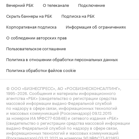
Вечерний РБК
О телеканале
Подключение
Скрыть баннеры на РБК
Подписка на РБК
Корпоративная подписка
Информация об ограничениях
О соблюдении авторских прав
Пользовательское соглашение
Политика в отношении обработки персональных данных
Политика обработки файлов cookie
© ООО «БИЗНЕСПРЕСС», АО «РОСБИЗНЕСКОНСАЛТИНГ»,
1995–2026
. Сообщения и материалы информационного
агентства «РБК» (свидетельство о регистрации средства
массовой информации выдано Федеральной службой
по надзору в сфере связи, информационных технологий
и массовых коммуникаций (Роскомнадзор) 09.12.2015
за номером ИА №ФС77-63848) и сетевого издания «РБК»
(свидетельство о регистрации средства массовой информации
выдано Федеральной службой по надзору в сфере связи,
информационных технологий и массовых коммуникаций
(Роскомнадзор) 03.12.2021 за номером ЭЛ №ФС77-82385)