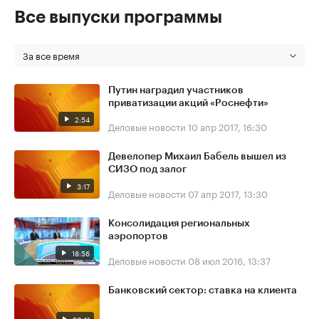
Все выпуски программы
За все время
Путин наградил участников
приватизации акций «Роснефти»
2:54
Деловые новости
10 апр 2017, 16:30
Девелопер Михаил Бабель вышел из
СИЗО под залог
3:17
Деловые новости
07 апр 2017, 13:30
Консолидация региональных
аэропортов
18:56
Деловые новости
08 июл 2016, 13:37
Банковский сектор: ставка на клиента