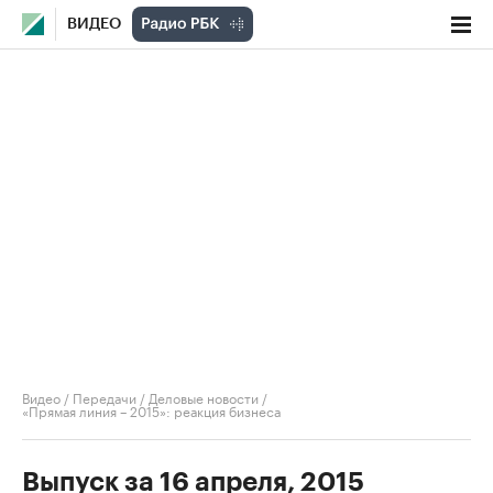
ВИДЕО
Видео
/
Передачи
/
Деловые новости
/
«Прямая линия – 2015»: реакция бизнеса
Выпуск за 16 апреля, 2015