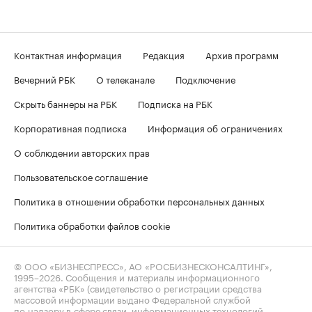
Контактная информация
Редакция
Архив программ
Вечерний РБК
О телеканале
Подключение
Скрыть баннеры на РБК
Подписка на РБК
Корпоративная подписка
Информация об ограничениях
О соблюдении авторских прав
Пользовательское соглашение
Политика в отношении обработки персональных данных
Политика обработки файлов cookie
© ООО «БИЗНЕСПРЕСС», АО «РОСБИЗНЕСКОНСАЛТИНГ»,
1995–2026
. Сообщения и материалы информационного
агентства «РБК» (свидетельство о регистрации средства
массовой информации выдано Федеральной службой
по надзору в сфере связи, информационных технологий