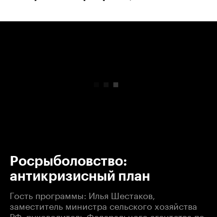
00:00
/
00:00
Росрыболовство:
антикризисный план
Гость программы: Илья Шестаков,
заместитель министра сельского хозяйства
РФ, руководитель Федерального агентства по