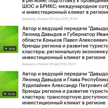
в регионе; подготовку к проведен
ШОС и БРИКС; международное сот
и инвестиционный климат в регион
Давыдов. Индекс
09 июн 2015, 16:36
Автор и ведущий передачи "Давыдо
Леонид Давыдов и Губернатор Ива
области Коньков Павел Алексеевич
бренды региона и развитие турист
19:58
кластера; региональную экономику
инвестиционный климат в регионе
Давыдов. Индекс
26 мая 2015, 16:37
Автор и ведущий передачи "Давыдо
Леонид Давыдов и Глава Республик
Худилайнен Александр Петрович о
бренды региона и развитие турист
20:05
кластера; транспортную доступнос
инвестиционный климат в регионе