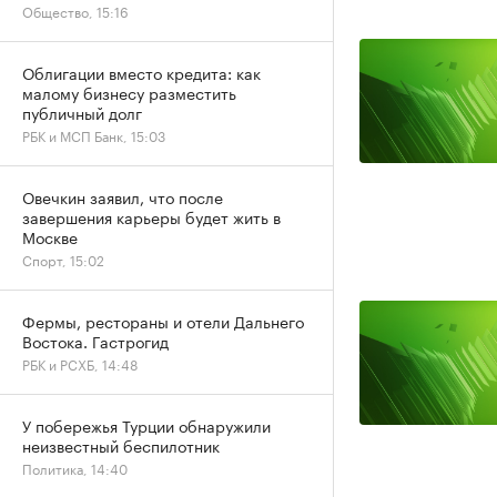
Общество, 15:16
Облигации вместо кредита: как
малому бизнесу разместить
публичный долг
РБК и МСП Банк, 15:03
Овечкин заявил, что после
завершения карьеры будет жить в
Москве
Спорт, 15:02
Фермы, рестораны и отели Дальнего
Востока. Гастрогид
РБК и РСХБ, 14:48
У побережья Турции обнаружили
неизвестный беспилотник
Политика, 14:40