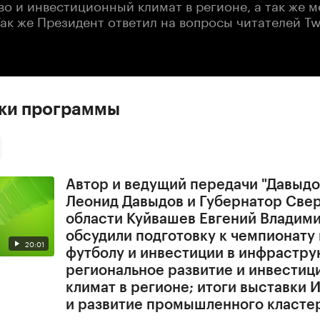
о и инвестиционный климат в регионе, а так же м
Так же Президент ответил на вопросы читателей Twi
ски программы
Автор и ведущий передачи "Давыдо
Леонид Давыдов и Губернатор Све
области Куйвашев Евгений Владим
обсудили подготовку к чемпионату
20:01
футболу и инвестиции в инфрастру
региональное развитие и инвести
климат в регионе; итоги выставк
и развитие промышленного класте